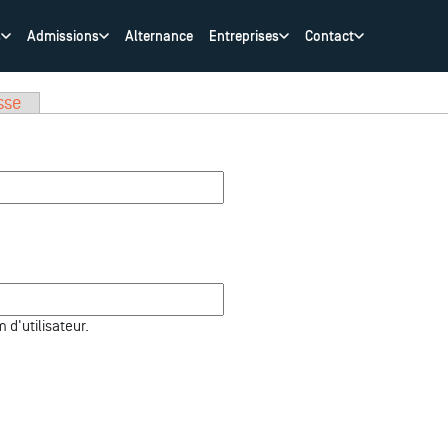
s
Admissions
Alternance
Entreprises
Contact
sse
d'utilisateur.