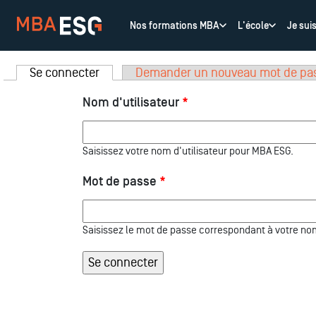
Nos formations MBA
L'école
Je sui
Se connecter
(onglet actif)
Demander un nouveau mot de pa
Onglets principaux
Nom d'utilisateur
*
Saisissez votre nom d'utilisateur pour MBA ESG.
Mot de passe
*
Saisissez le mot de passe correspondant à votre nom 