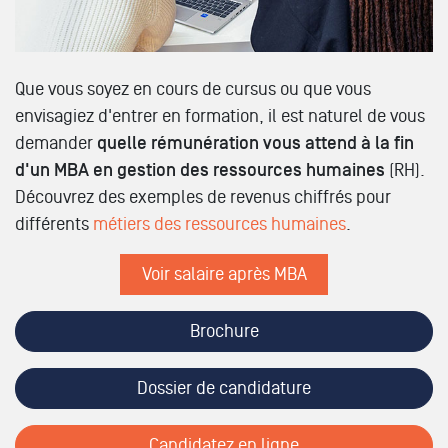
Que vous soyez en cours de cursus ou que vous
envisagiez d'entrer en formation, il est naturel de vous
demander
quelle rémunération vous attend à la fin
d'un MBA en gestion des ressources humaines
(RH).
Découvrez des exemples de revenus chiffrés pour
différents
métiers des ressources humaines
.
Voir salaire après MBA
Brochure
Dossier de candidature
Candidatez en ligne