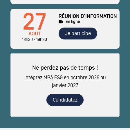
27
RÉUNION D'INFORMATION
En ligne
Je participe
AOÛT
18h30 - 19h30
Ne perdez pas de temps !
Intégrez MBA ESG en octobre 2026 ou
janvier 2027
Candidatez