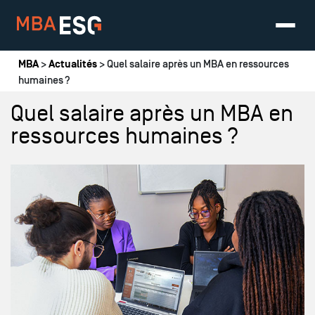
Vous êtes ici
MBA
>
Actualités
> Quel salaire après un MBA en ressources
humaines ?
Quel salaire après un MBA en
ressources humaines ?