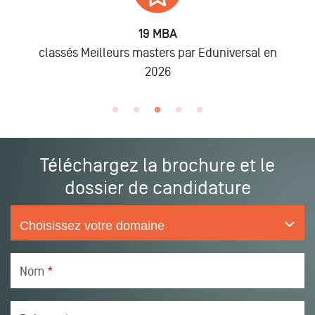
6 875
Alumni
en
lors des promo 2019 à 2025
Téléchargez la brochure et le
dossier de candidature
Nom
*