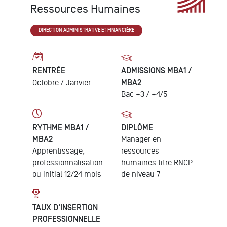
Ressources Humaines
DIRECTION ADMINISTRATIVE ET FINANCIÈRE
RENTRÉE
ADMISSIONS MBA1 /
Octobre /
Janvier
MBA2
Bac +3 / +4/5
RYTHME MBA1 /
DIPLÔME
MBA2
Manager en
Apprentissage,
ressources
professionnalisation
humaines
titre RNCP
ou initial
12/24 mois
de niveau 7
TAUX D'INSERTION
PROFESSIONNELLE