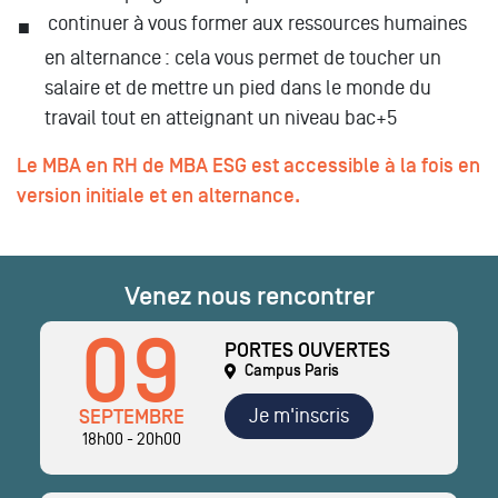
continuer à vous former aux ressources humaines
en alternance : cela vous permet de toucher un
salaire et de mettre un pied dans le monde du
travail tout en atteignant un niveau bac+5
Le MBA en RH de MBA ESG est accessible à la fois en
version initiale et en alternance.
Venez nous rencontrer
09
PORTES OUVERTES
Campus Paris
Je m'inscris
SEPTEMBRE
18h00 - 20h00