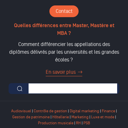
Contact
Quelles différences entre Master, Mastère et
MBA ?
Comment différencier les appellations des
diplômes délivrés par les universités et les grandes
écoles ?
En savoir plus
Formulaire de recherche
Audiovisuel
|
Contrôle de gestion
|
Digital marketing
|
Finance
|
Gestion de patrimoine
|
Hôtellerie
|
Marketing
|
Luxe et mode
|
Production musicale
|
RH
|
PSB