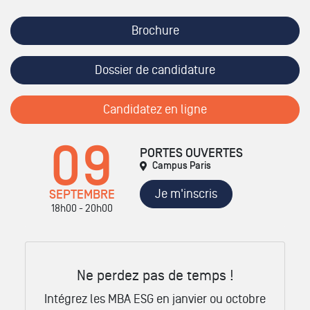
Brochure
Dossier de candidature
Candidatez en ligne
09
PORTES OUVERTES
Campus Paris
Je m'inscris
SEPTEMBRE
18h00 - 20h00
Ne perdez pas de temps !
Intégrez les MBA ESG en janvier ou octobre