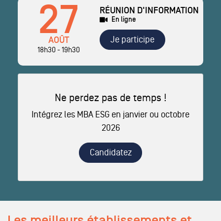
27
RÉUNION D'INFORMATION
En ligne
Je participe
AOÛT
18h30 - 19h30
Ne perdez pas de temps !
Intégrez les MBA ESG en janvier ou octobre
2026
Candidatez
Les meilleurs établissements et