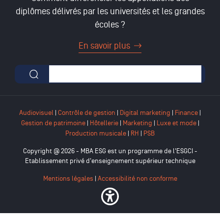
diplômes délivrés par les universités et les grandes
écoles ?
En savoir plus
Formulaire de recherche
Audiovisuel
|
Contrôle de gestion
|
Digital marketing
|
Finance
|
Gestion de patrimoine
|
Hôtellerie
|
Marketing
|
Luxe et mode
|
Production musicale
|
RH
|
PSB
Copyright @ 2026 - MBA ESG est un programme de l'ESGCI -
Etablissement privé d'enseignement supérieur technique
Mentions légales
|
Accessibilité non conforme