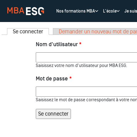
Nos formations MBA
L'école
Je sui
Se connecter
(onglet actif)
Demander un nouveau mot de pa
Onglets principaux
Nom d'utilisateur
*
Saisissez votre nom d'utilisateur pour MBA ESG.
Mot de passe
*
Saisissez le mot de passe correspondant à votre nom 