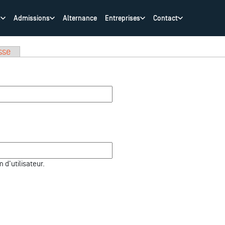
s
Admissions
Alternance
Entreprises
Contact
sse
d'utilisateur.