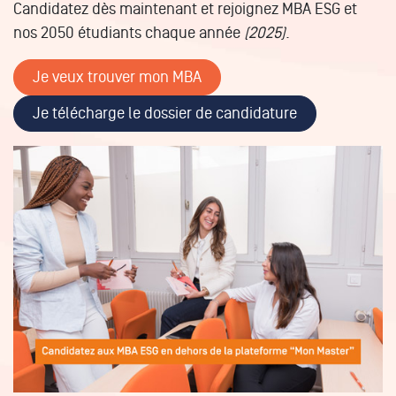
Candidatez dès maintenant et rejoignez MBA ESG et
nos 2050 étudiants chaque année
(2025)
.
Je veux trouver mon MBA
Je télécharge le dossier de candidature