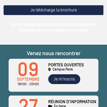
Veuillez cliquer pour être informé des modalités de
traitement de vos données personnelles
Venez nous rencontrer
09
PORTES OUVERTES
Campus Paris
Je m'inscris
SEPTEMBRE
18h00 - 20h00
RÉUNION D'INFORMATION
En ligne