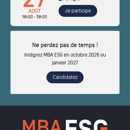
27
Je participe
AOÛT
18h30 - 19h30
Ne perdez pas de temps !
Intégrez MBA ESG en octobre 2026 ou
janvier 2027
Candidatez