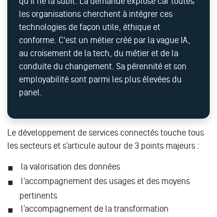
qu'il ne la subit. La demande explose car toutes
les organisations cherchent à intégrer ces
technologies de façon utile, éthique et
conforme. C'est un métier créé par la vague IA,
au croisement de la tech, du métier et de la
conduite du changement. Sa pérennité et son
employabilité sont parmi les plus élevées du
panel.
Le développement de services connectés touche tous
les secteurs et s’articule autour de 3 points majeurs :
la valorisation des données
l’accompagnement des usages et des moyens
pertinents
l’accompagnement de la transformation