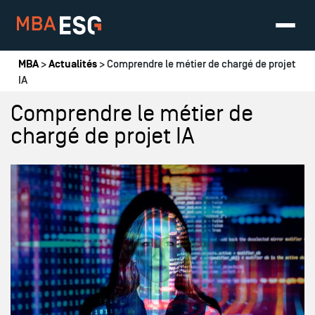
Vous êtes ici
MBA
>
Actualités
> Comprendre le métier de chargé de projet
IA
Comprendre le métier de
chargé de projet IA