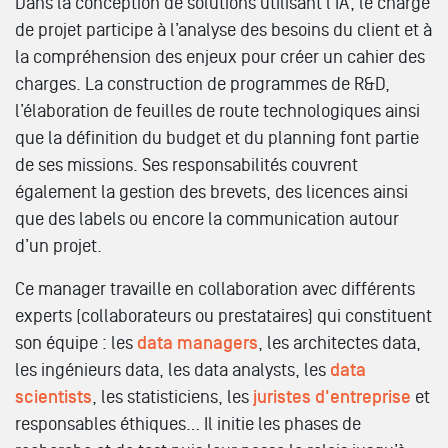
Dans la conception de solutions utilisant l’IA, le chargé
de projet participe à l’analyse des besoins du client et à
la compréhension des enjeux pour créer un cahier des
charges. La construction de programmes de R&D,
l’élaboration de feuilles de route technologiques ainsi
que la définition du budget et du planning font partie
de ses missions. Ses responsabilités couvrent
également la gestion des brevets, des licences ainsi
que des labels ou encore la communication autour
d’un projet.
Ce manager travaille en collaboration avec différents
experts (collaborateurs ou prestataires) qui constituent
son équipe : les
data managers
, les architectes data,
les ingénieurs data, les data analysts, les
data
scientists
, les statisticiens, les
juristes d'entreprise
et
responsables éthiques… Il initie les phases de