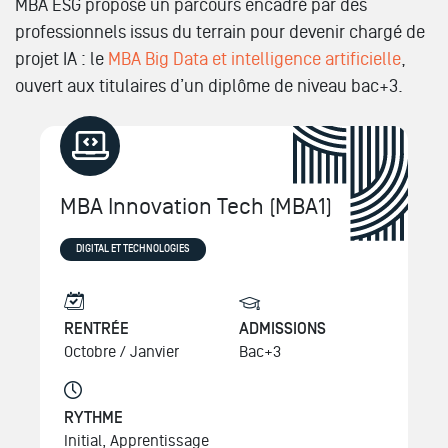
MBA ESG propose un parcours encadré par des
professionnels issus du terrain pour devenir chargé de
projet IA : le
MBA Big Data et intelligence artificielle
,
ouvert aux titulaires d’un diplôme de niveau bac+3.
MBA Innovation Tech (MBA1)
DIGITAL ET TECHNOLOGIES
RENTRÉE
ADMISSIONS
Octobre /
Janvier
Bac+3
RYTHME
Initial, Apprentissage