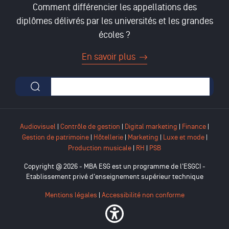
Comment différencier les appellations des
diplômes délivrés par les universités et les grandes
écoles ?
En savoir plus
Formulaire de recherche
Audiovisuel
|
Contrôle de gestion
|
Digital marketing
|
Finance
|
Gestion de patrimoine
|
Hôtellerie
|
Marketing
|
Luxe et mode
|
Production musicale
|
RH
|
PSB
Copyright @ 2026 - MBA ESG est un programme de l'ESGCI -
Etablissement privé d'enseignement supérieur technique
Mentions légales
|
Accessibilité non conforme