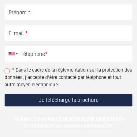
Prénom
*
E-mail
*
Téléphone
*
* Dans le cadre de la réglementation sur la protection des
données, j'accepte d'être contacté par téléphone et tout
autre moyen électronique
Veuillez cliquer pour être informé des modalités de
traitement de vos données personnelles