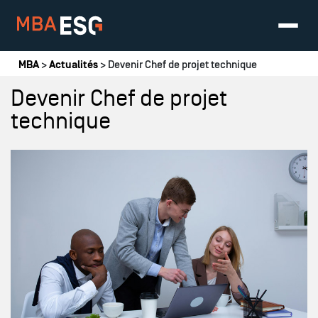
Vous êtes ici
MBA
>
Actualités
> Devenir Chef de projet technique
Devenir Chef de projet
technique