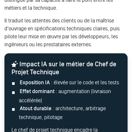
distingue par sa capacité à faire le pont entre les
métiers et la technique.
Il traduit les attentes des clients ou de la maîtrise
d'ouvrage en spécifications techniques claires, puis
pilote leur mise en œuvre par les développeurs, les
ingénieurs ou les prestataires externes.
Impact IA sur le métier de Chef de
Projet Technique
Exposition IA
: élevée sur le code et les tests
Effet dominant
: augmentation (livraison
accélérée)
Atout durable
: architecture, arbitrage
technique, pilotage
Le chef de projet technique encadre la