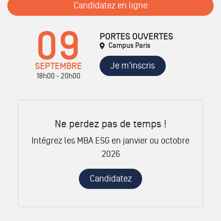
Candidatez en ligne
09
PORTES OUVERTES
Campus Paris
Je m'inscris
SEPTEMBRE
18h00 - 20h00
Ne perdez pas de temps !
Intégrez les MBA ESG en janvier ou octobre
2026
Candidatez