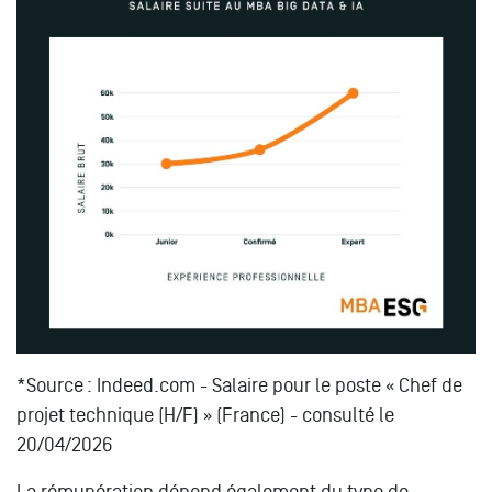
*Source : Indeed.com - Salaire pour le poste « Chef de
projet technique (H/F) » (France) - consulté le
20/04/2026
La rémunération dépend également du type de