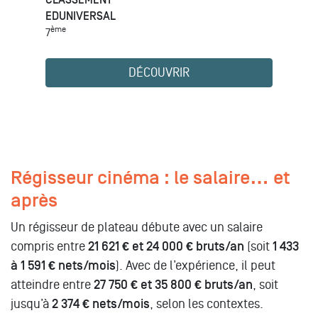
CLASSEMENT
EDUNIVERSAL
ème
7
DÉCOUVRIR
Régisseur cinéma : le salaire… et
après
Un régisseur de plateau débute avec un salaire
compris entre
21 621 € et 24 000 € bruts/an
(soit
1 433
à 1 591 € nets/mois
). Avec de l’expérience, il peut
atteindre entre
27 750 € et 35 800 € bruts/an
, soit
jusqu’à
2 374 € nets/mois
, selon les contextes.