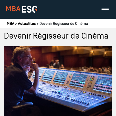
Vous êtes ici
MBA
>
Actualités
> Devenir Régisseur de Cinéma
Devenir Régisseur de Cinéma