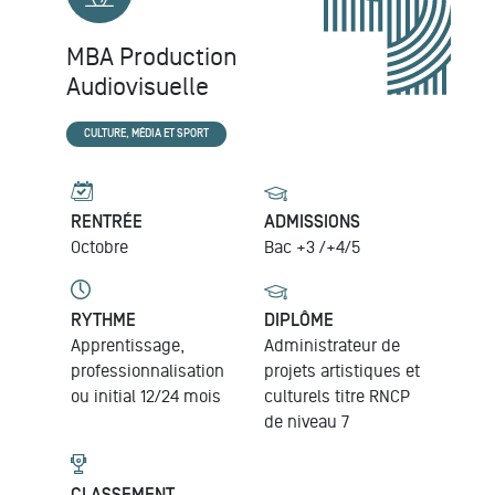
MBA Production
Audiovisuelle
CULTURE, MÉDIA ET SPORT
RENTRÉE
ADMISSIONS
Octobre
Bac +3 /+4/5
RYTHME
DIPLÔME
Apprentissage,
Administrateur de
professionnalisation
projets artistiques et
ou initial 12/24 mois
culturels
titre RNCP
de niveau 7