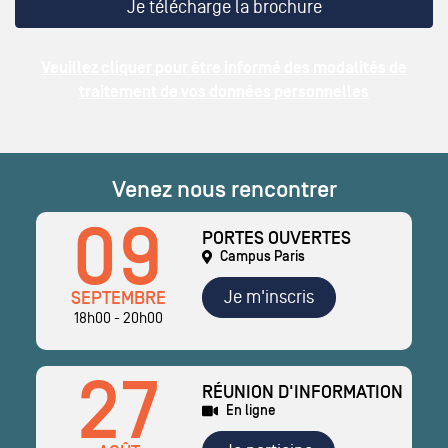
Veuillez cliquer pour être informé des modalités de
traitement de vos données personnelles
Venez nous rencontrer
09
PORTES OUVERTES
Campus Paris
Je m'inscris
SEPTEMBRE
18h00 - 20h00
27
RÉUNION D'INFORMATION
En ligne