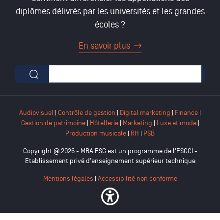
diplômes délivrés par les universités et les grandes
écoles ?
En savoir plus
Formulaire de recherche
Audiovisuel
|
Contrôle de gestion
|
Digital marketing
|
Finance
|
Gestion de patrimoine
|
Hôtellerie
|
Marketing
|
Luxe et mode
|
Production musicale
|
RH
|
PSB
Copyright @ 2026 - MBA ESG est un programme de l'ESGCI -
Etablissement privé d'enseignement supérieur technique
Mentions légales
|
Accessibilité non conforme