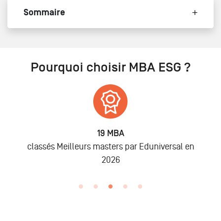
Sommaire
Pourquoi choisir MBA ESG ?
6 875
Alumni
ersal en
lors des promo 2019 à 2025