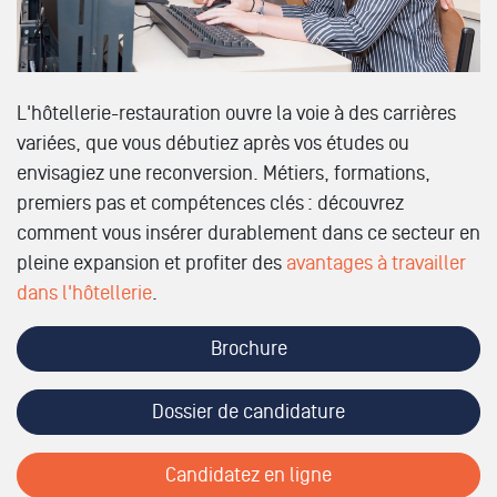
L'hôtellerie-restauration ouvre la voie à des carrières
variées, que vous débutiez après vos études ou
envisagiez une reconversion. Métiers, formations,
premiers pas et compétences clés : découvrez
comment vous insérer durablement dans ce secteur en
pleine expansion et profiter des
avantages à travailler
dans l'hôtellerie
.
Brochure
Dossier de candidature
Candidatez en ligne