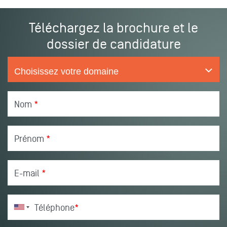
Téléchargez la brochure et le
dossier de candidature
Nom
*
Prénom
*
E-mail
*
Téléphone
*