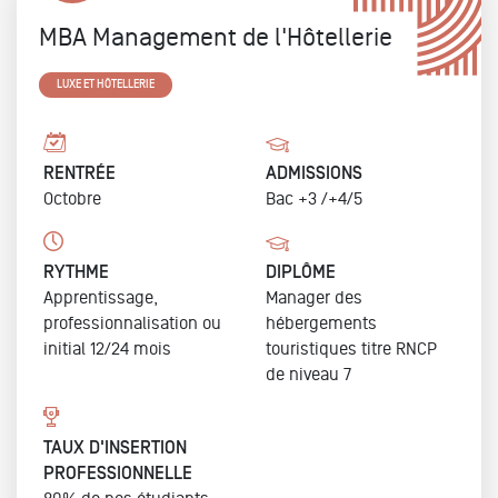
MBA Management de l'Hôtellerie
LUXE ET HÔTELLERIE
RENTRÉE
ADMISSIONS
Octobre
Bac +3 /+4/5
RYTHME
DIPLÔME
Apprentissage,
Manager des
professionnalisation ou
hébergements
initial 12/24 mois
touristiques
titre RNCP
de niveau 7
TAUX D'INSERTION
PROFESSIONNELLE