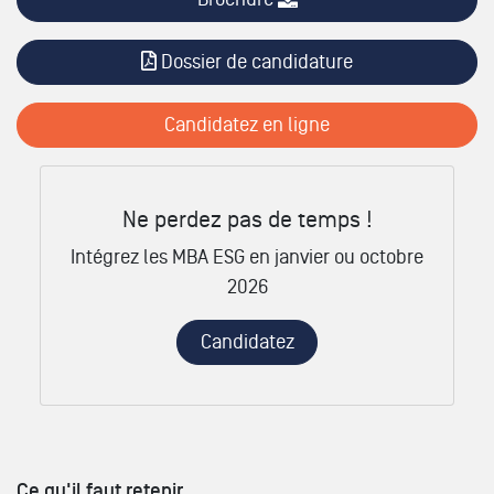
Dossier de candidature
Candidatez en ligne
Ne perdez pas de temps !
Intégrez les MBA ESG en janvier ou octobre
2026
Candidatez
Ce qu'il faut retenir