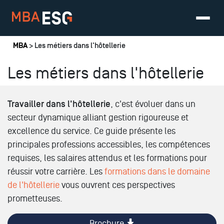
Vous êtes ici
MBA
> Les métiers dans l'hôtellerie
Les métiers dans l'hôtellerie
Travailler dans l'hôtellerie
, c'est évoluer dans un
secteur dynamique alliant gestion rigoureuse et
excellence du service. Ce guide présente les
principales professions accessibles, les compétences
requises, les salaires attendus et les formations pour
réussir votre carrière. Les
formations dans le domaine
de l'hôtellerie
vous ouvrent ces perspectives
prometteuses.
Brochure