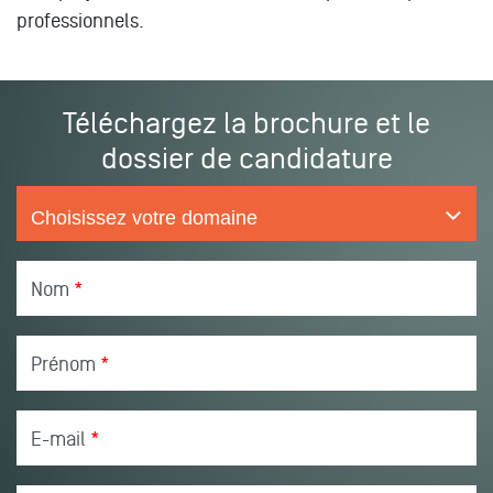
professionnels.
Téléchargez la brochure et le
dossier de candidature
Nom
*
Prénom
*
E-mail
*