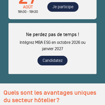
Je participe
AOÛT
18h30 - 19h30
Ne perdez pas de temps !
Intégrez MBA ESG en octobre 2026 ou
janvier 2027
Candidatez
Quels sont les avantages uniques
du secteur hôtelier ?