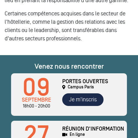
lieu en prenant la responsabilité d'une autre gamme.
Certaines compétences acquises dans le secteur de
l'hôtellerie, comme la gestion des relations avec les
clients ou le leadership, sont transférables dans
d'autres secteurs professionnels.
Venez nous rencontrer
09
PORTES OUVERTES
Campus Paris
Je m'inscris
SEPTEMBRE
18h00 - 20h00
27
RÉUNION D'INFORMATION
En ligne