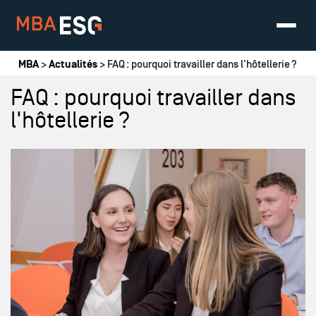
Vous êtes ici
MBA
>
Actualités
> FAQ : pourquoi travailler dans l'hôtellerie ?
FAQ : pourquoi travailler dans
l'hôtellerie ?