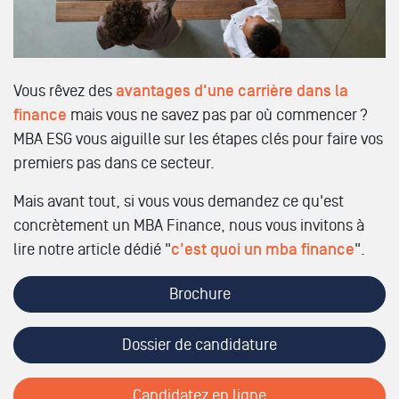
Vous rêvez des
avantages d'une carrière dans la
finance
mais vous ne savez pas par où commencer ?
MBA ESG vous aiguille sur les étapes clés pour faire vos
premiers pas dans ce secteur.
Mais avant tout, si vous vous demandez ce qu'est
concrètement un MBA Finance, nous vous invitons à
lire notre article dédié "
c'est quoi un mba finance
".
Brochure
Dossier de candidature
Candidatez en ligne