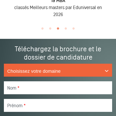
19 MBA
classés Meilleurs masters par Eduniversal en
2026
Téléchargez la brochure et le
dossier de candidature
Nom
*
Prénom
*