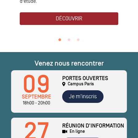
d'étude.
DÉCOUVRIR
Venez nous rencontrer
09
PORTES OUVERTES
Campus Paris
Je m'inscris
SEPTEMBRE
18h00 - 20h00
27
RÉUNION D'INFORMATION
En ligne