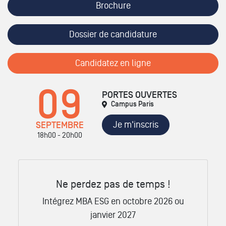
Brochure
Dossier de candidature
Candidatez en ligne
09
PORTES OUVERTES
Campus Paris
Je m'inscris
SEPTEMBRE
18h00 - 20h00
Ne perdez pas de temps !
Intégrez MBA ESG en octobre 2026 ou
janvier 2027