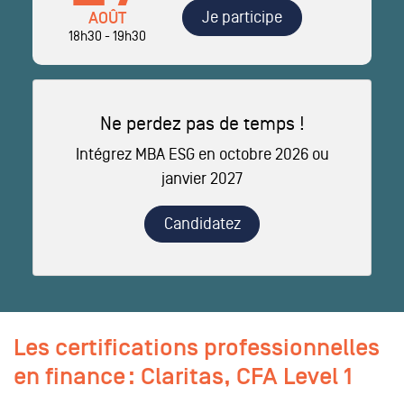
Je participe
AOÛT
18h30 - 19h30
Ne perdez pas de temps !
Intégrez MBA ESG en octobre 2026 ou
janvier 2027
Candidatez
Les certifications professionnelles
en finance : Claritas, CFA Level 1