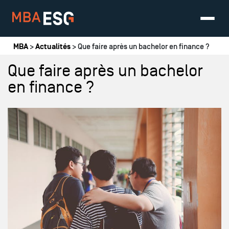
Vous êtes ici
MBA
>
Actualités
> Que faire après un bachelor en finance ?
Que faire après un bachelor
en finance ?