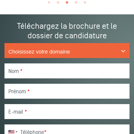
Téléchargez la brochure et le
dossier de candidature
Nom
*
Prénom
*
E-mail
*
Téléphone
*