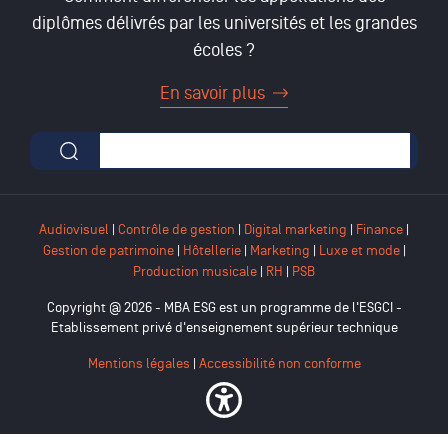
diplômes délivrés par les universités et les grandes
écoles ?
En savoir plus
Formulaire de recherche
Audiovisuel
|
Contrôle de gestion
|
Digital marketing
|
Finance
|
Gestion de patrimoine
|
Hôtellerie
|
Marketing
|
Luxe et mode
|
Production musicale
|
RH
|
PSB
Copyright @ 2026 - MBA ESG est un programme de l'ESGCI -
Etablissement privé d'enseignement supérieur technique
Mentions légales
|
Accessibilité non conforme