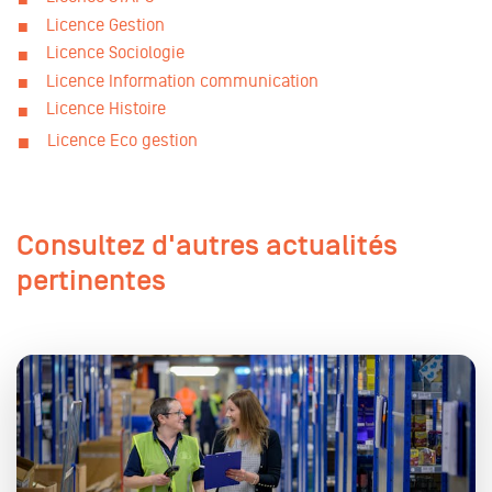
Licence Gestion
Licence Sociologie
Licence Information communication
Licence Histoire
Licence Eco gestion
Consultez d'autres actualités
pertinentes