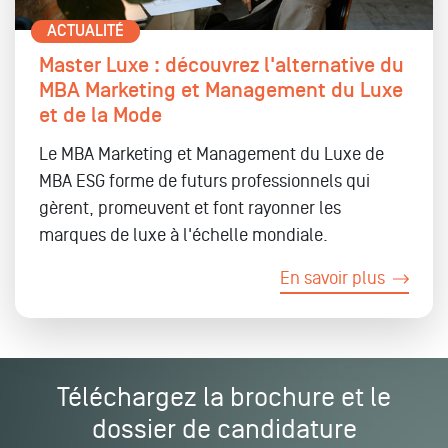
ACTUALITÉ
Master Luxe : découvrez l'alternative du
MBA Marketing et Management du Luxe
et de la Mode
Le MBA Marketing et Management du Luxe de
MBA ESG forme de futurs professionnels qui
gèrent, promeuvent et font rayonner les
marques de luxe à l'échelle mondiale.
En savoir plus
Téléchargez la brochure et le
dossier de candidature