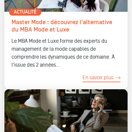
ACTUALITÉ
Master Mode : découvrez l'alternative
du MBA Mode et Luxe
Le MBA Mode et Luxe forme des experts du
management de la mode capables de
comprendre les dynamiques de ce domaine. À
l'issue des 2 années...
En savoir plus