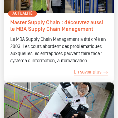
ACTUALITÉ
Master Supply Chain : découvrez aussi
le MBA Supply Chain Management
Le MBA Supply Chain Management a été créé en
2003. Les cours abordent des problématiques
auxquelles les entreprises peuvent faire face :
système d'information, automatisation...
En savoir plus