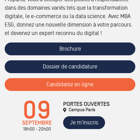
dans des domaines variés tels que la transformation
digitale, le e-commerce ou la data science. Avec MBA
ESG, donnez une nouvelle dimension à votre parcours
et devenez un expert reconnu du digital !
Brochure
Dossier de candidature
Candidatez en ligne
09
PORTES OUVERTES
Campus Paris
Je m'inscris
SEPTEMBRE
18h00 - 20h00