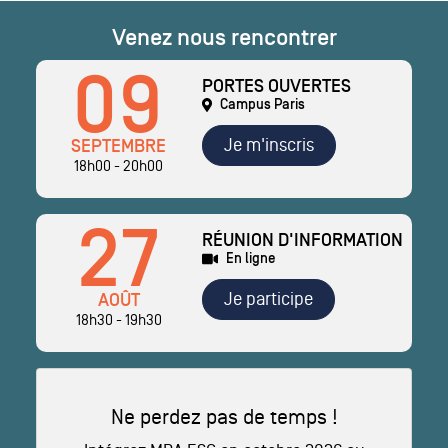
Venez nous rencontrer
09
PORTES OUVERTES
Campus Paris
Je m'inscris
SEPTEMBRE
18h00 - 20h00
27
RÉUNION D'INFORMATION
En ligne
Je participe
AOÛT
18h30 - 19h30
Ne perdez pas de temps !