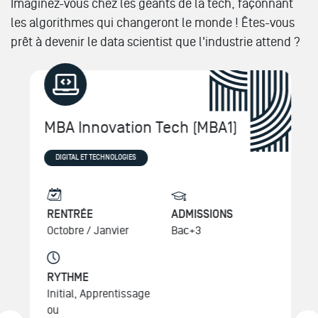
Imaginez-vous chez les géants de la tech, façonnant
les algorithmes qui changeront le monde ! Êtes-vous
prêt à devenir le data scientist que l'industrie attend ?
MBA Innovation Tech (MBA1)
DIGITAL ET TECHNOLOGIES
RENTRÉE
ADMISSIONS
Octobre /
Janvier
Bac+3
RYTHME
Initial, Apprentissage
ou