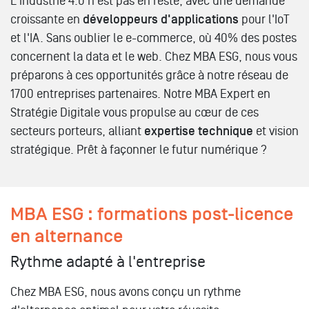
L'industrie 4.0 n'est pas en reste, avec une demande
croissante en
développeurs d'applications
pour l'IoT
et l'IA. Sans oublier le e-commerce, où 40% des postes
concernent la data et le web. Chez MBA ESG, nous vous
préparons à ces opportunités grâce à notre réseau de
1700 entreprises partenaires. Notre MBA Expert en
Stratégie Digitale vous propulse au cœur de ces
secteurs porteurs, alliant
expertise technique
et vision
stratégique. Prêt à façonner le futur numérique ?
MBA ESG : formations post-licence
en alternance
Rythme adapté à l'entreprise
Chez MBA ESG, nous avons conçu un rythme