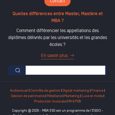
Contact
Quelles différences entre Master, Mastère et
MBA ?
Comment différencier les appellations des
diplômes délivrés par les universités et les grandes
écoles ?
En savoir plus
Formulaire de recherche
Audiovisuel
|
Contrôle de gestion
|
Digital marketing
|
Finance
|
Gestion de patrimoine
|
Hôtellerie
|
Marketing
|
Luxe et mode
|
Production musicale
|
RH
|
PSB
Copyright @ 2026 - MBA ESG est un programme de l'ESGCI -