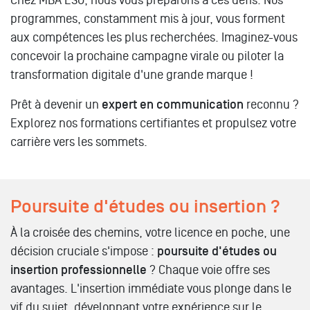
Chez MBA ESG, nous vous préparons à ces défis. Nos
programmes, constamment mis à jour, vous forment
aux compétences les plus recherchées. Imaginez-vous
concevoir la prochaine campagne virale ou piloter la
transformation digitale d'une grande marque !
Prêt à devenir un
expert en communication
reconnu ?
Explorez nos formations certifiantes et propulsez votre
carrière vers les sommets.
Poursuite d'études ou insertion ?
À la croisée des chemins, votre licence en poche, une
décision cruciale s'impose :
poursuite d'études ou
insertion professionnelle
? Chaque voie offre ses
avantages. L'insertion immédiate vous plonge dans le
vif du sujet, développant votre expérience sur le