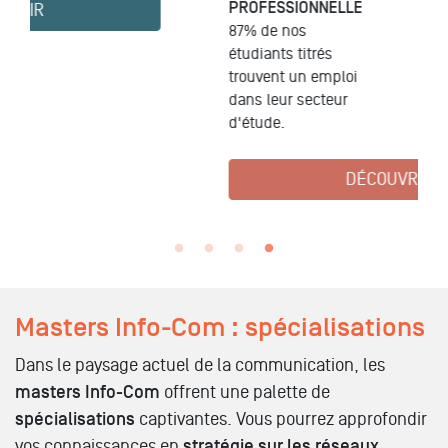
PROFESSIONNELLE
87% de nos
étudiants titrés
trouvent un emploi
dans leur secteur
d'étude.
DÉCOUVRIR
Masters Info-Com : spécialisations
Dans le paysage actuel de la communication, les
masters Info-Com
offrent une palette de
spécialisations
captivantes. Vous pourrez approfondir
vos connaissances en
stratégie sur les réseaux