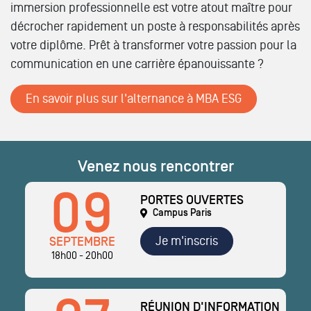
immersion professionnelle est votre atout maître pour
décrocher rapidement un poste à responsabilités après
votre diplôme. Prêt à transformer votre passion pour la
communication en une carrière épanouissante ?
En savoir plus sur l'alternance à MBA ESG
Venez nous rencontrer
09
PORTES OUVERTES
Campus Paris
Je m'inscris
SEPTEMBRE
18h00 - 20h00
RÉUNION D'INFORMATION