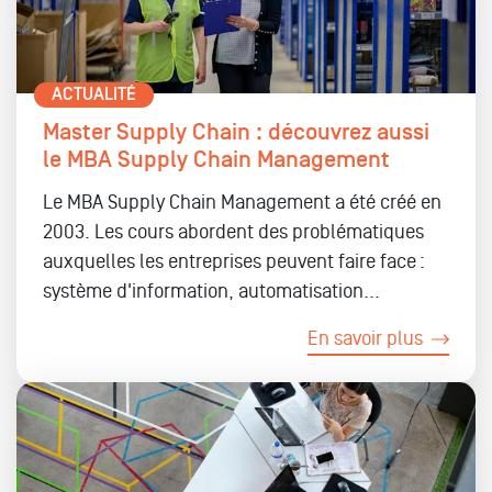
ACTUALITÉ
Master Supply Chain : découvrez aussi
le MBA Supply Chain Management
Le MBA Supply Chain Management a été créé en
2003. Les cours abordent des problématiques
auxquelles les entreprises peuvent faire face :
système d'information, automatisation...
En savoir plus