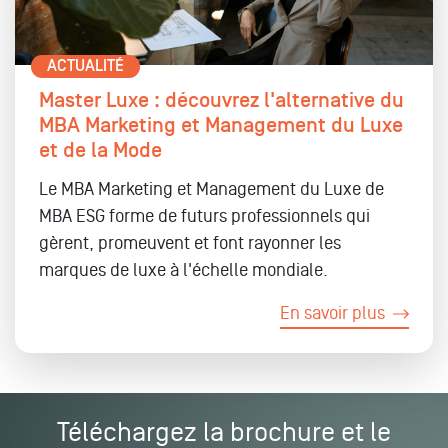
ACTUALITÉ
Master Luxe : découvrez l'alternative du
MBA Marketing et Management du Luxe
et de la Mode
Le MBA Marketing et Management du Luxe de
MBA ESG forme de futurs professionnels qui
gèrent, promeuvent et font rayonner les
marques de luxe à l'échelle mondiale.
En savoir plus
Téléchargez la brochure et le