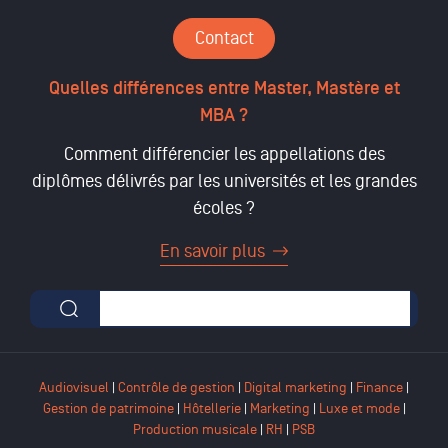
Contact
Quelles différences entre Master, Mastère et
MBA ?
Comment différencier les appellations des
diplômes délivrés par les universités et les grandes
écoles ?
En savoir plus
Formulaire de recherche
Audiovisuel
|
Contrôle de gestion
|
Digital marketing
|
Finance
|
Gestion de patrimoine
|
Hôtellerie
|
Marketing
|
Luxe et mode
|
Production musicale
|
RH
|
PSB