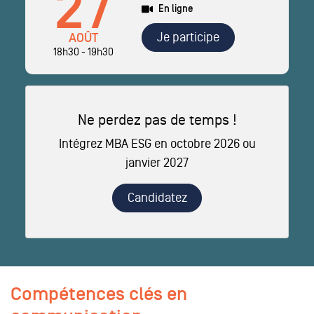
27
En ligne
Je participe
AOÛT
18h30 - 19h30
Ne perdez pas de temps !
Intégrez MBA ESG en octobre 2026 ou
janvier 2027
Candidatez
Compétences clés en