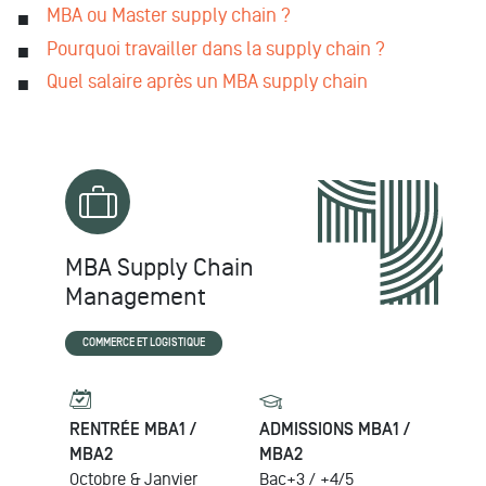
MBA ou Master supply chain ?
Pourquoi travailler dans la supply chain ?
Quel salaire après un MBA supply chain
MBA Supply Chain
Management
COMMERCE ET LOGISTIQUE
RENTRÉE MBA1 /
ADMISSIONS MBA1 /
MBA2
MBA2
Octobre & Janvier
Bac+3 / +4/5