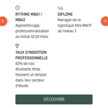
RYTHME MBA1 /
DIPLÔME
MBA2
Manager de la
Apprentissage,
logistique
titre RNCP
professionnalisation
de niveau 7
ou initial
12/24 mois
TAUX D'INSERTION
PROFESSIONNELLE
92% de nos
étudiants titrés
trouvent un emploi
dans leur secteur
d'étude.
DÉCOUVRIR