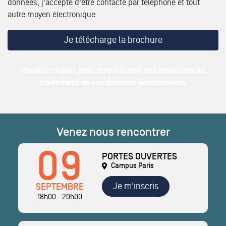
données, j'accepte d'être contacté par téléphone et tout
autre moyen électronique
Veuillez cliquer pour être informé des modalités de
traitement de vos données personnelles
Venez nous rencontrer
09
PORTES OUVERTES
Campus Paris
Je m'inscris
SEPTEMBRE
18h00 - 20h00