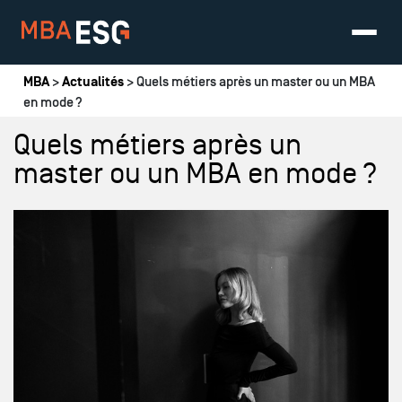
Vous êtes ici
MBA
>
Actualités
> Quels métiers après un master ou un MBA
en mode ?
Quels métiers après un
master ou un MBA en mode ?