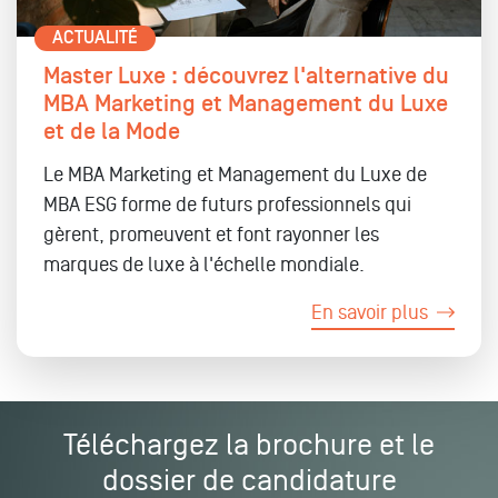
ACTUALITÉ
Master Luxe : découvrez l'alternative du
MBA Marketing et Management du Luxe
et de la Mode
Le MBA Marketing et Management du Luxe de
MBA ESG forme de futurs professionnels qui
gèrent, promeuvent et font rayonner les
marques de luxe à l'échelle mondiale.
En savoir plus
Téléchargez la brochure et le
dossier de candidature