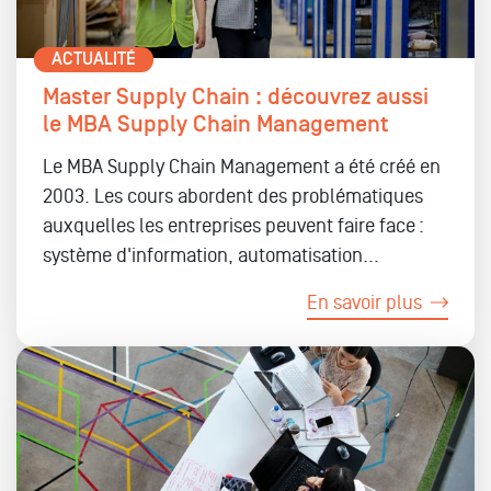
ACTUALITÉ
Master Supply Chain : découvrez aussi
le MBA Supply Chain Management
Le MBA Supply Chain Management a été créé en
2003. Les cours abordent des problématiques
auxquelles les entreprises peuvent faire face :
système d'information, automatisation...
En savoir plus