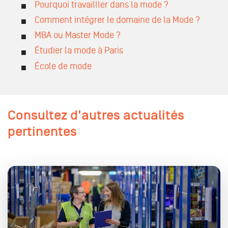
Pourquoi travailller dans la mode ?
Comment intégrer le domaine de la Mode ?
MBA ou Master Mode ?
Étudier la mode à Paris
École de mode
Consultez d'autres actualités
pertinentes