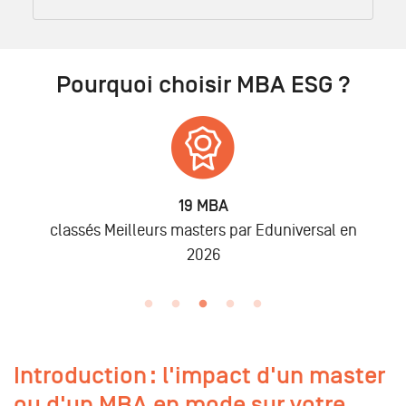
Pourquoi choisir MBA ESG ?
6 875
Alumni
n
lors des promo 2019 à 2025
Introduction : l'impact d'un master
ou d'un MBA en mode sur votre