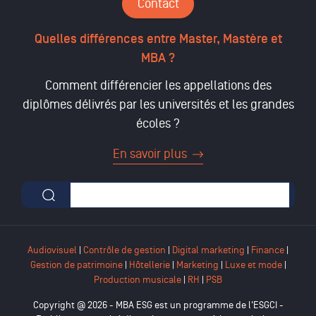
Contact
Quelles différences entre Master, Mastère et
MBA ?
Comment différencier les appellations des
diplômes délivrés par les universités et les grandes
écoles ?
En savoir plus
Formulaire de recherche
Audiovisuel
|
Contrôle de gestion
|
Digital marketing
|
Finance
|
Gestion de patrimoine
|
Hôtellerie
|
Marketing
|
Luxe et mode
|
Production musicale
|
RH
|
PSB
Copyright @ 2026 - MBA ESG est un programme de l'ESGCI -