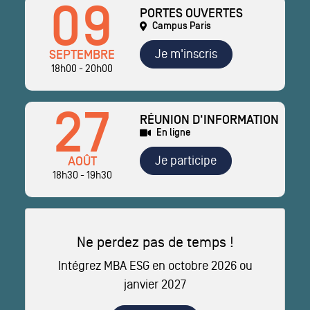
09
PORTES OUVERTES
Campus Paris
Je m'inscris
SEPTEMBRE
18h00 - 20h00
27
RÉUNION D'INFORMATION
En ligne
Je participe
AOÛT
18h30 - 19h30
Ne perdez pas de temps !
Intégrez MBA ESG en octobre 2026 ou
janvier 2027