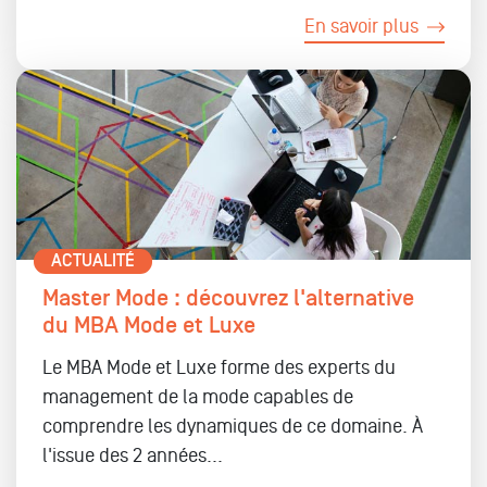
En savoir plus
ACTUALITÉ
Master Mode : découvrez l'alternative
du MBA Mode et Luxe
Le MBA Mode et Luxe forme des experts du
management de la mode capables de
comprendre les dynamiques de ce domaine. À
l'issue des 2 années...