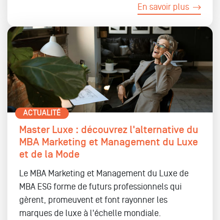
En savoir plus
ACTUALITÉ
Master Luxe : découvrez l'alternative du
MBA Marketing et Management du Luxe
et de la Mode
Le MBA Marketing et Management du Luxe de
MBA ESG forme de futurs professionnels qui
gèrent, promeuvent et font rayonner les
marques de luxe à l'échelle mondiale.