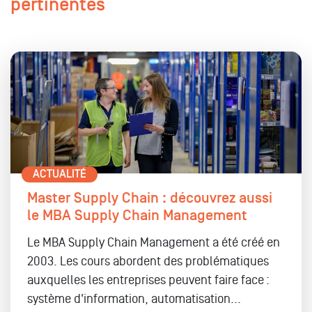
pertinentes
ACTUALITÉ
Master Supply Chain : découvrez aussi
le MBA Supply Chain Management
Le MBA Supply Chain Management a été créé en
2003. Les cours abordent des problématiques
auxquelles les entreprises peuvent faire face :
système d'information, automatisation...