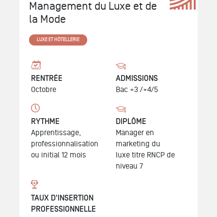
Management du Luxe et de
la Mode
LUXE ET HÔTELLERIE
RENTRÉE
ADMISSIONS
Octobre
Bac +3 /+4/5
RYTHME
DIPLÔME
Apprentissage,
Manager en
professionnalisation
marketing du
ou initial 12 mois
luxe
titre RNCP de
niveau 7
TAUX D'INSERTION
PROFESSIONNELLE