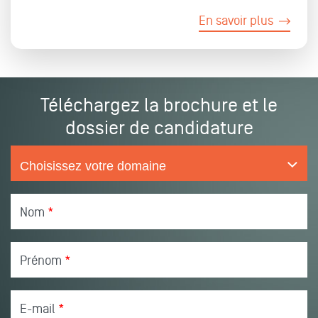
En savoir plus
Téléchargez la brochure et le
dossier de candidature
Nom
*
Prénom
*
E-mail
*