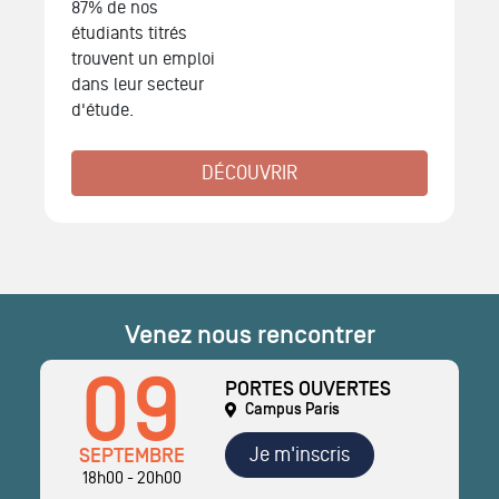
87% de nos
étudiants titrés
trouvent un emploi
dans leur secteur
d'étude.
DÉCOUVRIR
Venez nous rencontrer
09
PORTES OUVERTES
Campus Paris
Je m'inscris
SEPTEMBRE
18h00 - 20h00