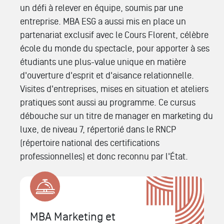
un défi à relever en équipe, soumis par une
entreprise. MBA ESG a aussi mis en place un
partenariat exclusif avec le Cours Florent, célèbre
école du monde du spectacle, pour apporter à ses
étudiants une plus-value unique en matière
d'ouverture d'esprit et d'aisance relationnelle.
Visites d'entreprises, mises en situation et ateliers
pratiques sont aussi au programme. Ce cursus
débouche sur un titre de manager en marketing du
luxe, de niveau 7, répertorié dans le RNCP
(répertoire national des certifications
professionnelles) et donc reconnu par l'État.
MBA Marketing et