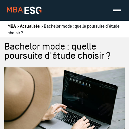
Vous êtes ici
MBA
>
Actualités
> Bachelor mode : quelle poursuite d'étude
choisir ?
Bachelor mode : quelle
poursuite d'étude choisir ?