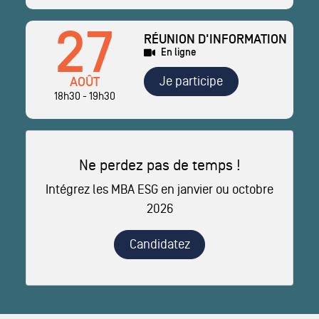
27
RÉUNION D'INFORMATION
En ligne
Je participe
AOÛT
18h30 - 19h30
Ne perdez pas de temps !
Intégrez les MBA ESG en janvier ou octobre
2026
Candidatez