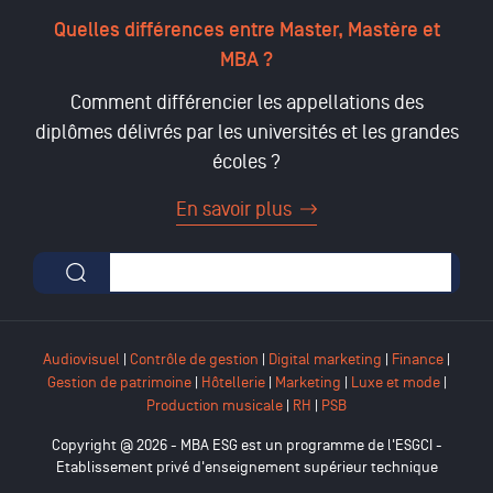
Quelles différences entre Master, Mastère et
MBA ?
Comment différencier les appellations des
diplômes délivrés par les universités et les grandes
écoles ?
En savoir plus
Formulaire de recherche
Audiovisuel
|
Contrôle de gestion
|
Digital marketing
|
Finance
|
Gestion de patrimoine
|
Hôtellerie
|
Marketing
|
Luxe et mode
|
Production musicale
|
RH
|
PSB
Copyright @ 2026 - MBA ESG est un programme de l'ESGCI -
Etablissement privé d'enseignement supérieur technique