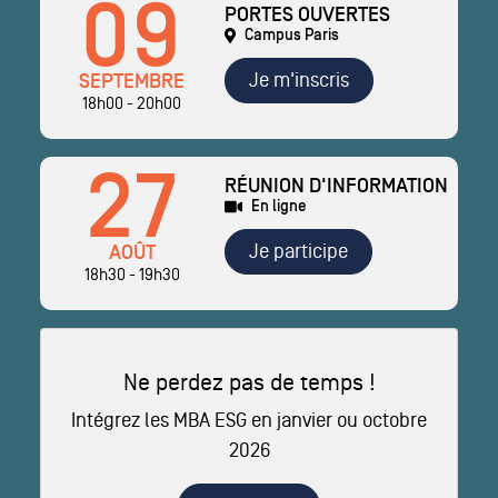
09
PORTES OUVERTES
Campus Paris
Je m'inscris
SEPTEMBRE
18h00 - 20h00
27
RÉUNION D'INFORMATION
En ligne
Je participe
AOÛT
18h30 - 19h30
Ne perdez pas de temps !
Intégrez les MBA ESG en janvier ou octobre
2026