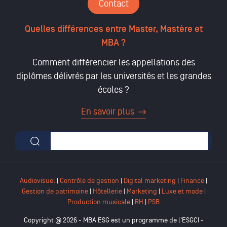
Contact
Quelles différences entre Master, Mastère et
MBA ?
Comment différencier les appellations des
diplômes délivrés par les universités et les grandes
écoles ?
En savoir plus
Formulaire de recherche
Audiovisuel
|
Contrôle de gestion
|
Digital marketing
|
Finance
|
Gestion de patrimoine
|
Hôtellerie
|
Marketing
|
Luxe et mode
|
Production musicale
|
RH
|
PSB
Copyright @ 2026 - MBA ESG est un programme de l'ESGCI -