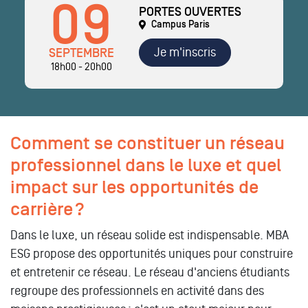
09
PORTES OUVERTES
Campus Paris
Je m'inscris
SEPTEMBRE
18h00 - 20h00
Comment se constituer un réseau
professionnel dans le luxe et quel
impact sur les opportunités de
carrière ?
Dans le luxe, un réseau solide est indispensable. MBA
ESG propose des opportunités uniques pour construire
et entretenir ce réseau. Le réseau d'anciens étudiants
regroupe des professionnels en activité dans des