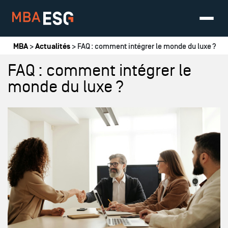
Vous êtes ici
MBA
>
Actualités
> FAQ : comment intégrer le monde du luxe ?
FAQ : comment intégrer le
monde du luxe ?