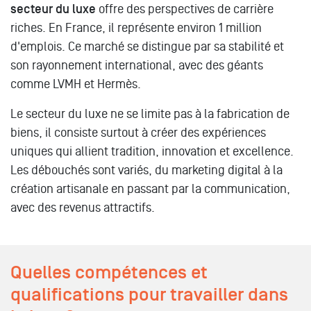
secteur du luxe
offre des perspectives de carrière
riches. En France, il représente environ 1 million
d'emplois. Ce marché se distingue par sa stabilité et
son rayonnement international, avec des géants
comme LVMH et Hermès.
Le secteur du luxe ne se limite pas à la fabrication de
biens, il consiste surtout à créer des expériences
uniques qui allient tradition, innovation et excellence.
Les débouchés sont variés, du marketing digital à la
création artisanale en passant par la communication,
avec des revenus attractifs.
Quelles compétences et
qualifications pour travailler dans