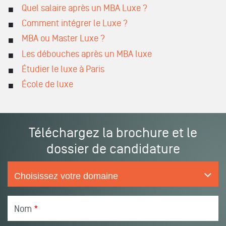
Quel salaire après un MBA Luxe ?
Comment intégrer le Luxe ?
MBA ou Master Luxe ?
Les débouches après un MBA luxe
Étudier le luxe à Paris
École de luxe
Téléchargez la brochure et le
dossier de candidature
Nom
*