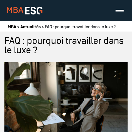
Vous êtes ici
MBA
>
Actualités
> FAQ : pourquoi travailler dans le luxe ?
FAQ : pourquoi travailler dans
le luxe ?