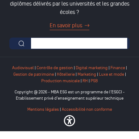
diplômes délivrés par les universités et les grandes
écoles ?
En savoir plus
Formulaire de recherche
Audiovisuel
|
Contrôle de gestion
|
Digital marketing
|
Finance
|
Gestion de patrimoine
|
Hôtellerie
|
Marketing
|
Luxe et mode
|
Production musicale
|
RH
|
PSB
Copyright @ 2026 - MBA ESG est un programme de l'ESGCI -
Etablissement privé d'enseignement supérieur technique
Mentions légales
|
Accessibilité non conforme