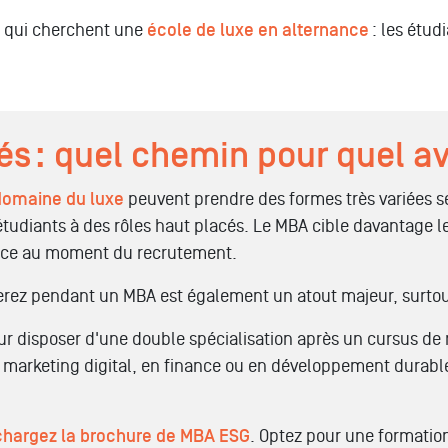
x qui cherchent une
école de luxe en alternance
: les étud
s : quel chemin pour quel av
domaine du luxe
peuvent prendre des formes très variées se
étudiants à des rôles haut placés. Le MBA cible davantage
rence au moment du recrutement.
ez pendant un MBA est également un atout majeur, surtout p
ur disposer d'une double spécialisation après un cursus d
 marketing digital, en finance ou en développement durabl
chargez la brochure de MBA ESG
. Optez pour une formatio