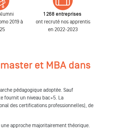
Alumni
1 268 entreprises
romo 2019 à
ont recruté nos apprentis
25
en 2022-2023
 master et MBA dans
émarche pédagogique adoptée. Sauf
e fournit un niveau bac+5. La
nal des certifications professionnelles), de
s une approche majoritairement théorique.