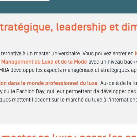
stratégique, leadership et d
ternative à un master universitaire. Vous pouvez entrer en
t Management du Luxe et de la Mode
avec un niveau bac+4
e MBA développe les aspects managériaux et stratégiques ap
tion dans le monde professionnel du luxe
. Au-delà de la f
y ou le Fashion Day, qui leur permettent de développer de
ques mettent l'accent sur le marché du luxe à l'internation