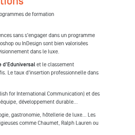
ptions
programmes de formation
pétences sans s'engager dans un programme
toshop ou InDesign sont bien valorisées
ovisionnement dans le luxe.
e d'Eduniversal
et le classement
is. Le taux d'insertion professionnelle dans
lish for International Communication) et des
e équipe, développement durable…
logie, gastronomie, hôtellerie de luxe… Les
restigieuses comme Chaumet, Ralph Lauren ou