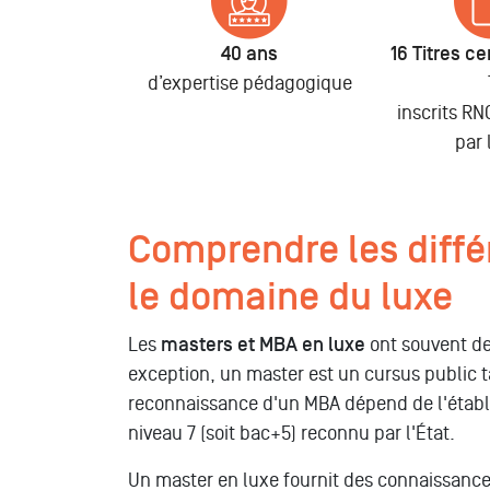
40 ans
16 Titres cer
d’expertise pédagogique
inscrits R
par 
Comprendre les diff
le domaine du luxe
Les
masters et MBA en luxe
ont souvent de
exception, un master est un cursus public 
reconnaissance d'un MBA dépend de l'établis
niveau 7 (soit bac+5) reconnu par l'État.
Un master en luxe fournit des connaissance