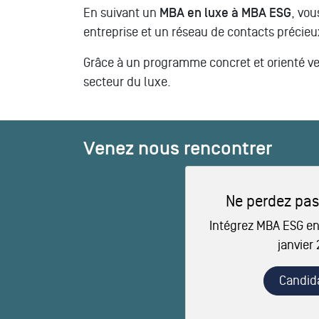
En suivant un
MBA en luxe à MBA ESG
, vou
entreprise et un réseau de contacts précieux
Grâce à un programme concret et orienté ve
secteur du luxe.
Venez nous rencontrer
Ne perdez pas
Intégrez MBA ESG en
janvier
Candid