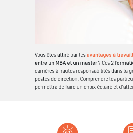
Vous êtes attiré par les
avantages à travaill
entre un MBA et un master
? Ces 2
formati
carrières à hautes responsabilités dans la g
postes de direction. Comprendre les partic
permettra de faire un choix éclairé et d'atte