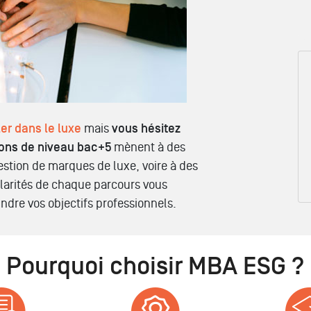
er dans le luxe
mais
vous hésitez
ons de niveau bac+5
mènent à des
estion de marques de luxe, voire à des
ularités de chaque parcours vous
indre vos objectifs professionnels.
Pourquoi choisir MBA ESG ?