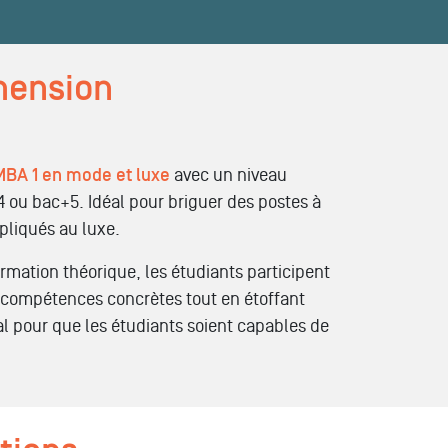
imension
MBA 1 en mode et luxe
avec un niveau
 ou bac+5. Idéal pour briguer des postes à
pliqués au luxe.
ormation théorique, les étudiants participent
s compétences concrètes tout en étoffant
al pour que les étudiants soient capables de