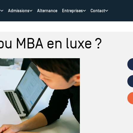
s
Admissions
Alternance
Entreprises
Contact
ou MBA en luxe ?