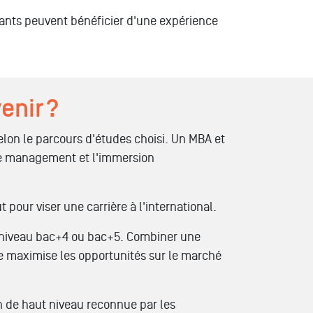
iants peuvent bénéficier d'une expérience
enir ?
lon le parcours d'études choisi. Un MBA et
 le management et l'immersion
our viser une carrière à l'international.
e niveau bac+4 ou bac+5. Combiner une
e maximise les opportunités sur le marché
n de haut niveau reconnue par les