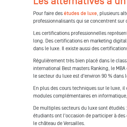
Les alternatives à un
Pour faire des
études de luxe
, plusieurs a
professionnalisants qui se concentrent su
Les certifications professionnelles représ
long. Des certifications en marketing digit
dans le luxe. Il existe aussi des certificat
Régulièrement très bien placé dans le cla
international Best masters Ranking, le MBA 
le secteur du luxe est d'environ 90 % dans l
En plus des cours techniques sur le luxe, i
modules complémentaires en informatique
De multiples secteurs du luxe sont étudiés :
étudiants ont l'occasion de participer à d
le château de Versailles.