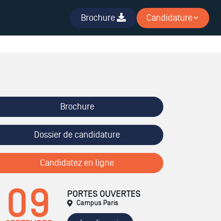
Brochure
Candidature
Brochure
Dossier de candidature
Candidatez en ligne
09
PORTES OUVERTES
Campus Paris