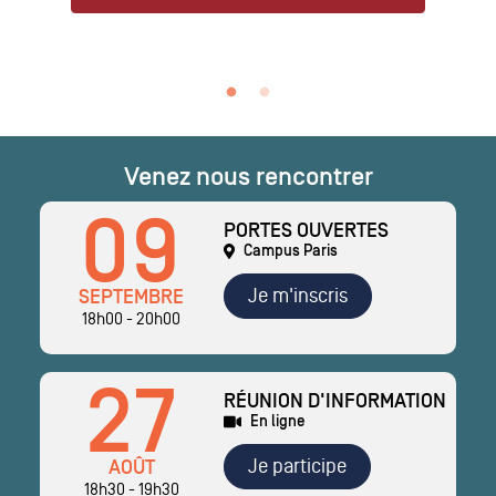
Venez nous rencontrer
09
PORTES OUVERTES
Campus Paris
Je m'inscris
SEPTEMBRE
18h00 - 20h00
27
RÉUNION D'INFORMATION
En ligne
Je participe
AOÛT
18h30 - 19h30