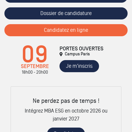
Dossier de candidature
Candidatez en ligne
09
PORTES OUVERTES
Campus Paris
Je m'inscris
SEPTEMBRE
18h00 - 20h00
Ne perdez pas de temps !
Intégrez MBA ESG en octobre 2026 ou
janvier 2027