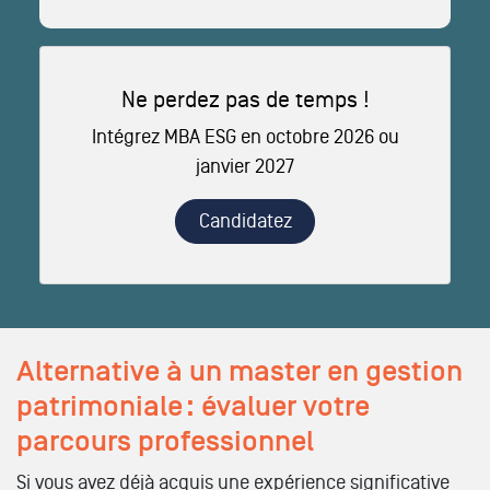
Ne perdez pas de temps !
Intégrez MBA ESG en octobre 2026 ou
janvier 2027
Candidatez
Alternative à un master en gestion
patrimoniale : évaluer votre
parcours professionnel
Si vous avez déjà acquis une expérience significative