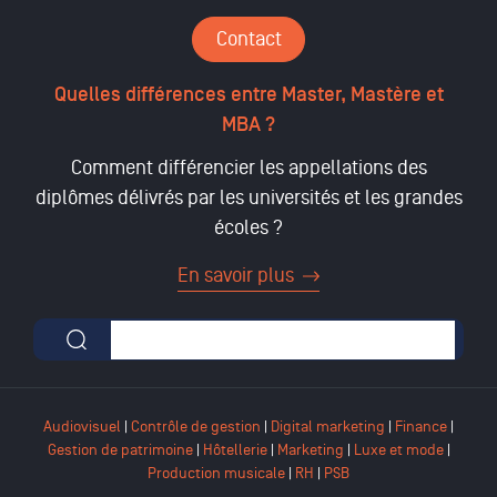
Contact
Quelles différences entre Master, Mastère et
MBA ?
Comment différencier les appellations des
diplômes délivrés par les universités et les grandes
écoles ?
En savoir plus
Formulaire de recherche
Audiovisuel
|
Contrôle de gestion
|
Digital marketing
|
Finance
|
Gestion de patrimoine
|
Hôtellerie
|
Marketing
|
Luxe et mode
|
Production musicale
|
RH
|
PSB