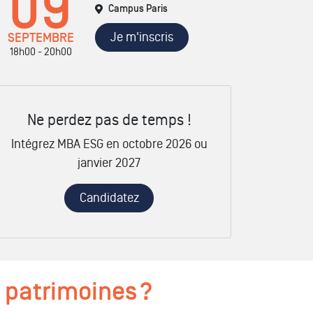
09
Campus Paris
Je m'inscris
SEPTEMBRE
18h00 - 20h00
Ne perdez pas de temps !
Intégrez MBA ESG en octobre 2026 ou
janvier 2027
Candidatez
s patrimoines ?