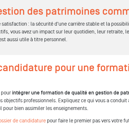
gestion des patrimoines comm
atisfaction : la sécurité d'une carrière stable et la possibili
tifs, vous avez un impact sur leur quotidien, leur retraite, 
t aussi utile à titre personnel.
andidature pour une formati
l pour
intégrer une formation de qualité en gestion de pa
os objectifs professionnels. Expliquez ce qui vous a condui
il pour bien assimiler les enseignements.
ossier de candidature
pour faire le premier pas vers votre fu