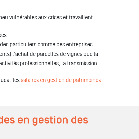
peu vulnérables aux crises et travaillent
ées
 des particuliers comme des entreprises
ents) l'achat de parcelles de vignes que la
ctivités professionnelles, la transmission
ues : les
salaires en gestion de patrimoines
udes en gestion des