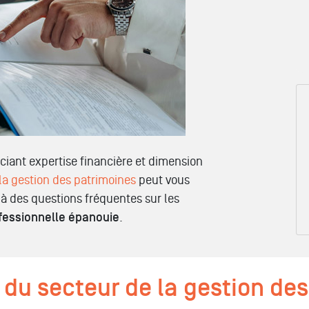
ociant expertise financière et dimension
la gestion des patrimoines
peut vous
à des questions fréquentes sur les
fessionnelle épanouie
.
 du secteur de la gestion de