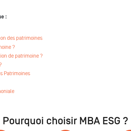
e :
ion des patrimoines
moine ?
ion de patrimoine ?
?
s Patrimoines
moniale
Pourquoi choisir MBA ESG ?