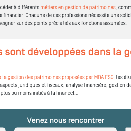
céder à différents
métiers en gestion de patrimoines
, com
te financier. Chacune de ces professions nécessite une sol
nseigner sur des points précis liés aux fonctions assumées.
 sont développées dans la g
 la gestion des patrimoines proposées par MBA ESG
, les é
spects juridiques et fiscaux, analyse financière, gestion d
(plus ou moins initiés à la finance)…
Venez nous rencontrer