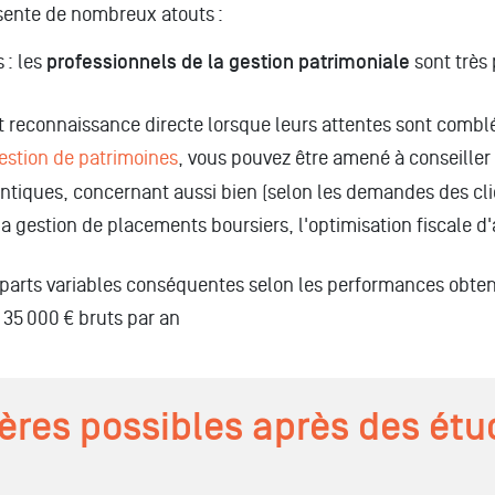
ésente de nombreux atouts :
 : les
professionnels de la gestion patrimoniale
sont très 
et reconnaissance directe lorsque leurs attentes sont combl
estion de patrimoines
, vous pouvez être amené à conseiller
entiques, concernant aussi bien (selon les demandes des cli
 gestion de placements boursiers, l'optimisation fiscale d'a
 parts variables conséquentes selon les performances obten
35 000 € bruts par an
ières possibles après des ét