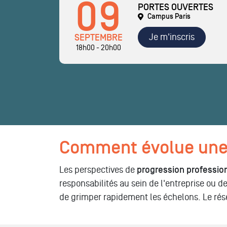
09
PORTES OUVERTES
Campus Paris
Je m'inscris
SEPTEMBRE
18h00 - 20h00
Comment évolue une c
Les perspectives de
progression professio
responsabilités au sein de l'entreprise ou 
de grimper rapidement les échelons. Le rés