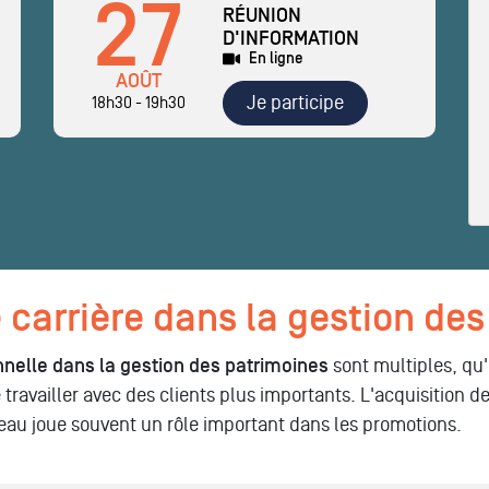
27
RÉUNION
D'INFORMATION
En ligne
AOÛT
Je participe
18h30 - 19h30
arrière dans la gestion des
nnelle dans la gestion des patrimoines
sont multiples, qu'i
de travailler avec des clients plus importants. L'acquisitio
eau joue souvent un rôle important dans les promotions.