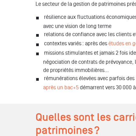
Le secteur de la gestion de patrimoines pr
résilience aux fluctuations économiques
avec une vision de long terme
relations de confiance avec les clients 
contextes variés : après des
études en g
missions stimulantes et jamais 2 fois id
négociation de contrats de prévoyance, la
de propriétés immobilières…
rémunérations élevées avec parfois des
après un bac+5
démarrent vers 30 000 à 
Quelles sont les carr
patrimoines ?