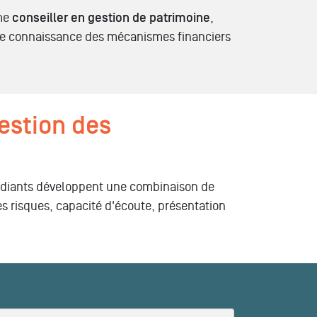
me
conseiller en gestion de patrimoine
,
ide connaissance des mécanismes financiers
estion des
tudiants développent une combinaison de
es risques, capacité d'écoute, présentation