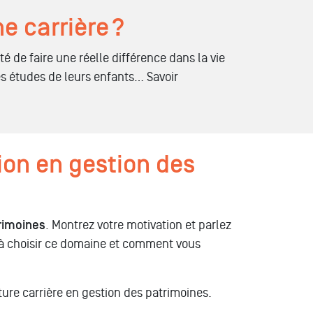
e carrière ?
té de faire une réelle différence dans la vie
les études de leurs enfants… Savoir
on en gestion des
trimoines
. Montrez votre motivation et parlez
t à choisir ce domaine et comment vous
ture carrière en gestion des patrimoines.