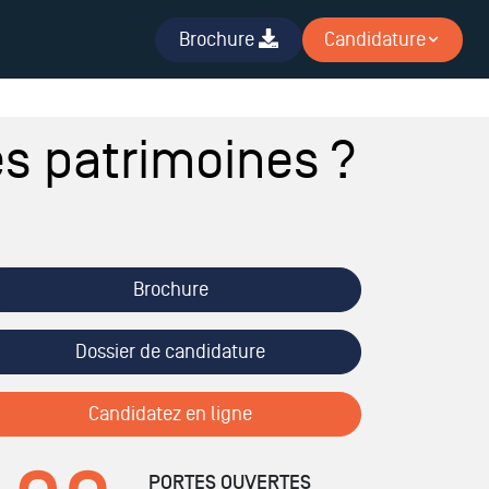
Brochure
Candidature
es patrimoines ?
Brochure
Dossier de candidature
Candidatez en ligne
PORTES OUVERTES