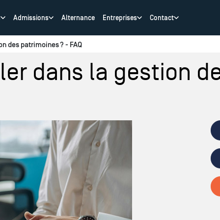
s
Admissions
Alternance
Entreprises
Contact
ion des patrimoines ? - FAQ
ller dans la gestion d