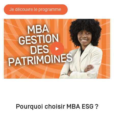
Je découvre le programme
Tout savoir sur les formations // MBA GESTION DES
PATRIMOINES
Pourquoi choisir MBA ESG ?