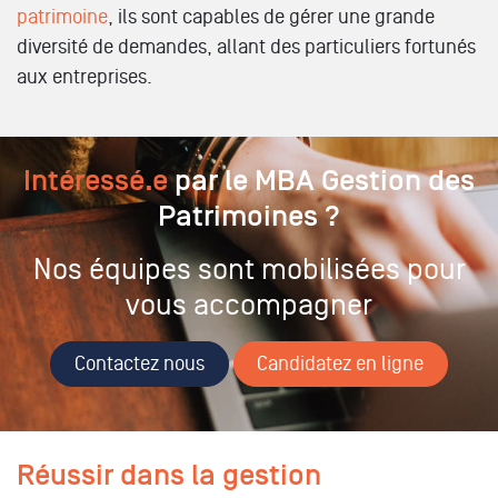
patrimoine
, ils sont capables de gérer une grande
diversité de demandes, allant des particuliers fortunés
aux entreprises.
Intéressé.e
par le MBA Gestion des
Patrimoines ?
Nos équipes sont mobilisées pour
vous accompagner
Contactez nous
Candidatez en ligne
Réussir dans la gestion