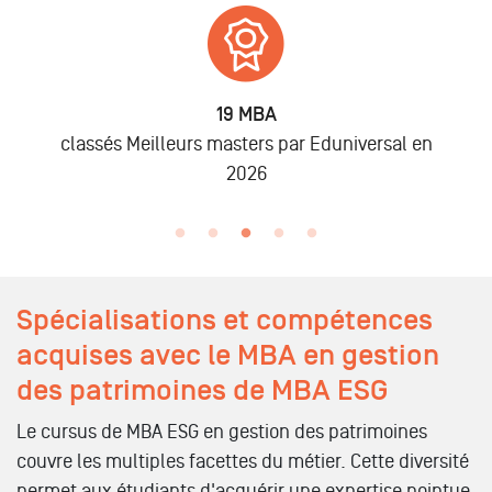
6 875
Alumni
iversal en
lors des promo 2019 à 2025
Spécialisations et compétences
acquises avec le MBA en gestion
des patrimoines de MBA ESG
Le cursus de MBA ESG en gestion des patrimoines
couvre les multiples facettes du métier. Cette diversité
permet aux étudiants d'acquérir une expertise pointue