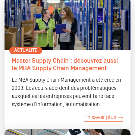
ACTUALITÉ
Master Supply Chain : découvrez aussi
le MBA Supply Chain Management
Le MBA Supply Chain Management a été créé en
2003. Les cours abordent des problématiques
auxquelles les entreprises peuvent faire face :
système d'information, automatisation...
En savoir plus