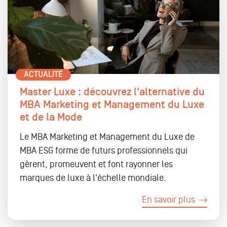
ACTUALITÉ
Master Luxe : découvrez l'alternative du
MBA Marketing et Management du Luxe
et de la Mode
Le MBA Marketing et Management du Luxe de
MBA ESG forme de futurs professionnels qui
gèrent, promeuvent et font rayonner les
marques de luxe à l'échelle mondiale.
En savoir plus