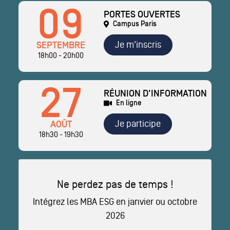
09
PORTES OUVERTES
Campus Paris
Je m'inscris
SEPTEMBRE
18h00 - 20h00
27
RÉUNION D'INFORMATION
En ligne
Je participe
AOÛT
18h30 - 19h30
Ne perdez pas de temps !
Intégrez les MBA ESG en janvier ou octobre
2026