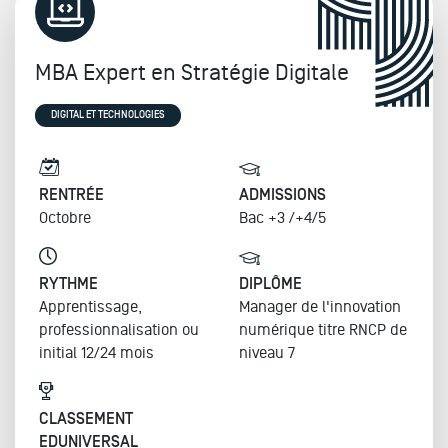
MBA Expert en Stratégie Digitale
DIGITAL ET TECHNOLOGIES
RENTRÉE
ADMISSIONS
Octobre
Bac +3 /+4/5
RYTHME
DIPLÔME
Apprentissage,
Manager de l'innovation
professionnalisation ou
numérique titre RNCP de
initial 12/24 mois
niveau 7
CLASSEMENT
EDUNIVERSAL