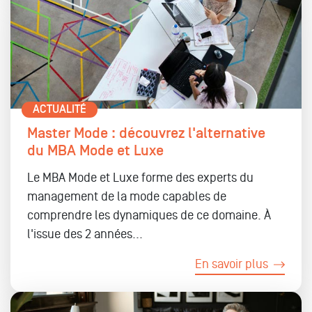
ACTUALITÉ
Master Mode : découvrez l'alternative
du MBA Mode et Luxe
Le MBA Mode et Luxe forme des experts du
management de la mode capables de
comprendre les dynamiques de ce domaine. À
l'issue des 2 années...
En savoir plus