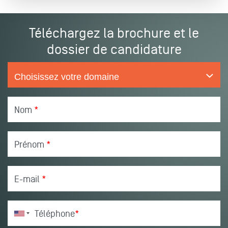
Téléchargez la brochure et le
dossier de candidature
Nom
*
Prénom
*
E-mail
*
Téléphone
*