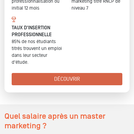
professionnalisation ou
marketing
titre RNCP de
initial
12 mois
niveau 7
TAUX D'INSERTION
PROFESSIONNELLE
85% de nos étudiants
titrés trouvent un emploi
dans leur secteur
d'étude.
DÉCOUVRIR
Quel salaire après un master
marketing ?