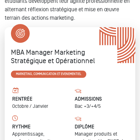
étudiants développent leur agilité professionnelle en
alternant réflexion stratégique et mise en œuvre
terrain des actions marketing.
MBA Manager Marketing
Stratégique et Opérationnel
MARKETING, COMMUNICATION ET EVENEMENTIEL
RENTRÉE
ADMISSIONS
Octobre /
Janvier
Bac +3/+4/5
RYTHME
DIPLÔME
Apprentissage,
Manager produits et