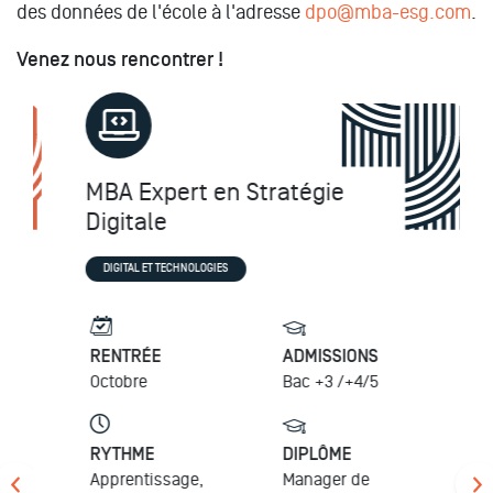
des données de l'école à l'adresse
dpo@mba-esg.com
.
Venez nous rencontrer !
MBA Expert en Stratégie
Digitale
DIGITAL ET TECHNOLOGIES
RENTRÉE
ADMISSIONS
Octobre
Bac +3 /+4/5
RYTHME
DIPLÔME
Apprentissage,
Manager de