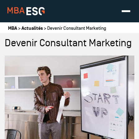
Vous êtes ici
MBA
>
Actualités
> Devenir Consultant Marketing
Devenir Consultant Marketing