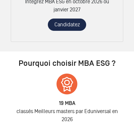
Intégrez MBA ESG en octobre 2026 ou
janvier 2027
Candidatez
Pourquoi choisir MBA ESG ?
19 MBA
classés Meilleurs masters par Eduniversal en
2026