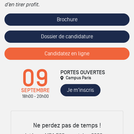
d’en tirer profit.
Brochure
Dossier de candidature
Candidatez en ligne
09
PORTES OUVERTES
Campus Paris
Je m'inscris
SEPTEMBRE
18h00 - 20h00
Ne perdez pas de temps !