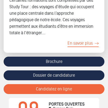
Certaines formations sont complétées par des
Study Tour : des voyages d'étude qui occupent
une place centrale dans l’approche
pédagogique de notre école. Ces voyages
permettent aux étudiants d’être en immersion
totale à l'étranger...
En savoir plus
Brochure
Dossier de candidature
Candidatez en ligne
PORTES OUVERTES