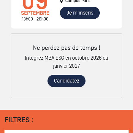
09
Campus Paris
Je m'inscris
SEPTEMBRE
18h00 - 20h00
Ne perdez pas de temps !
Intégrez MBA ESG en octobre 2026 ou
janvier 2027
Candidatez
FILTRES :