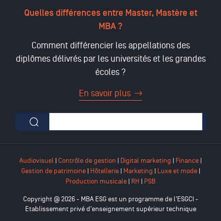
Quelles différences entre Master, Mastère et
MBA ?
Comment différencier les appellations des
diplômes délivrés par les universités et les grandes
écoles ?
En savoir plus
Formulaire de recherche
Audiovisuel
|
Contrôle de gestion
|
Digital marketing
|
Finance
|
Gestion de patrimoine
|
Hôtellerie
|
Marketing
|
Luxe et mode
|
Production musicale
|
RH
|
PSB
Copyright @ 2026 - MBA ESG est un programme de l'ESGCI -
Etablissement privé d'enseignement supérieur technique