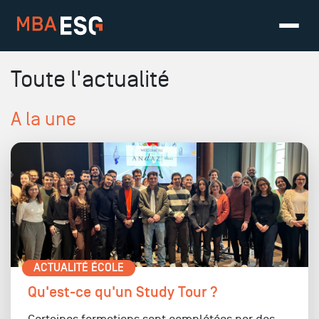
Toute l'actualité
A la une
ACTUALITÉ ÉCOLE
Qu'est-ce qu'un Study Tour ?