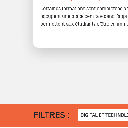
Certaines formations sont complétées pa
occupent une place centrale dans l’app
permettent aux étudiants d’être en immers
FILTRES :
DIGITAL ET TECHNOL