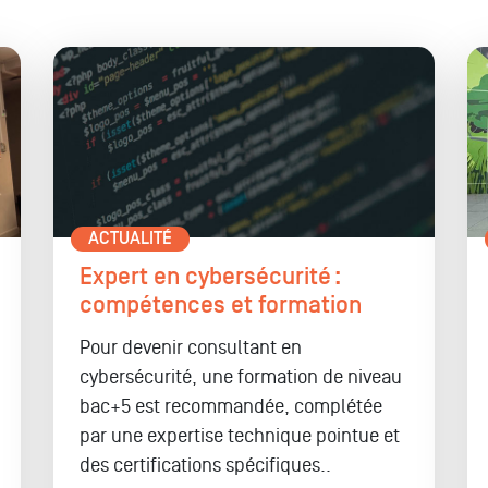
ACTUALITÉ
Expert en cybersécurité :
compétences et formation
Pour devenir consultant en
cybersécurité, une formation de niveau
bac+5 est recommandée, complétée
par une expertise technique pointue et
des certifications spécifiques..