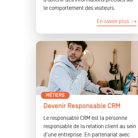
le comportement des visiteurs.
En savoir plus
MÉTIERS
Devenir Responsable CRM
Le responsable CRM est la personne
responsable de la relation client au sein
d’une entreprise. En partenariat avec