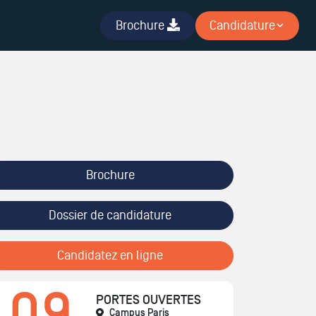
Brochure
Candidature
Brochure
Dossier de candidature
Candidatez en ligne
09
PORTES OUVERTES
Campus Paris