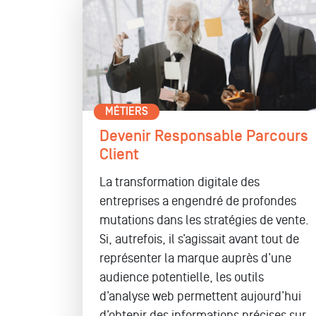
MÉTIERS
Devenir Responsable Parcours
Client
La transformation digitale des
entreprises a engendré de profondes
mutations dans les stratégies de vente.
Si, autrefois, il s’agissait avant tout de
représenter la marque auprès d’une
audience potentielle, les outils
d’analyse web permettent aujourd’hui
d’obtenir des informations précises sur