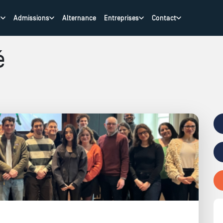
s
Admissions
Alternance
Entreprises
Contact
é