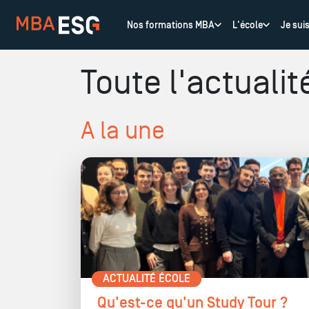
Nos formations MBA
L'école
Je sui
Toute l'actualit
A la une
ACTUALITÉ ÉCOLE
Qu'est-ce qu'un Study Tour ?