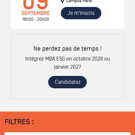
09
Campus Paris
Je m'inscris
SEPTEMBRE
18h00 - 20h00
Ne perdez pas de temps !
Intégrez MBA ESG en octobre 2026 ou
janvier 2027
Candidatez
FILTRES :