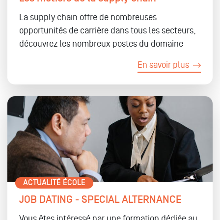
La supply chain offre de nombreuses
opportunités de carrière dans tous les secteurs,
découvrez les nombreux postes du domaine
En savoir plus
ACTUALITÉ ÉCOLE
JOB DATING - SPECIAL ALTERNANCE
Vous êtes intéressé par une
formation dédiée au