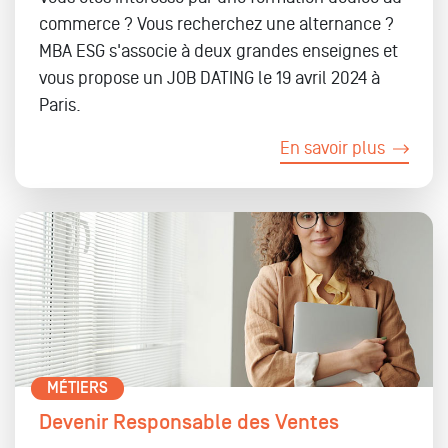
commerc
e ? Vous recherchez une
alternance
?
MBA ESG s'associe à
deux grandes enseignes
et
vous propose un J
OB DATING le 19 avril 2024
à
Paris.
En savoir plus
MÉTIERS
Devenir Responsable des Ventes