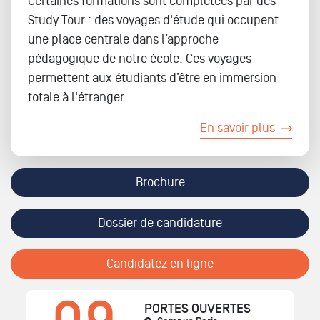
Certaines formations sont complétées par des
Study Tour : des voyages d'étude qui occupent
une place centrale dans l’approche
pédagogique de notre école. Ces voyages
permettent aux étudiants d’être en immersion
totale à l'étranger...
En savoir plus
Brochure
Dossier de candidature
Candidatez en ligne
PORTES OUVERTES