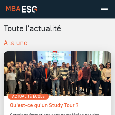
Toute l'actualité
A la une
ACTUALITÉ ÉCOLE
Qu'est-ce qu'un Study Tour ?