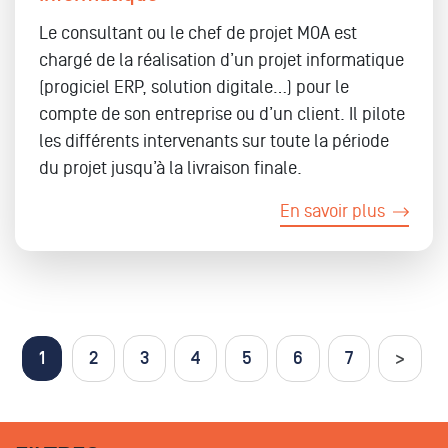
Le consultant ou le chef de projet MOA est
chargé de la réalisation d’un projet informatique
(progiciel ERP, solution digitale…) pour le
compte de son entreprise ou d’un client. Il pilote
les différents intervenants sur toute la période
du projet jusqu’à la livraison finale.
En savoir plus
Pages
1
2
3
4
5
6
7
>