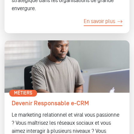
stratégique dans les organisations de grande
envergure.
En savoir plus
MÉTIERS
Devenir Responsable e-CRM
Le marketing relationnel et viral vous passionne
? Vous maîtrisez les réseaux sociaux et vous
aimez interagir à plusieurs niveaux ? Vous