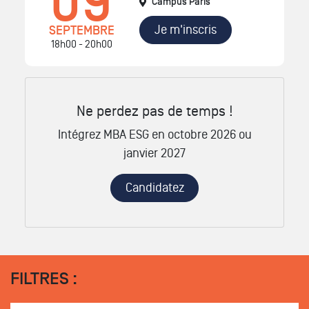
09
Campus Paris
Je m'inscris
SEPTEMBRE
18h00 - 20h00
Ne perdez pas de temps !
Intégrez MBA ESG en octobre 2026 ou
janvier 2027
Candidatez
FILTRES :