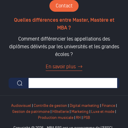
Contact
Quelles différences entre Master, Mastère et
MBA ?
Comment différencier les appellations des
diplômes délivrés par les universités et les grandes
écoles ?
En savoir plus
Formulaire de recherche
Audiovisuel
|
Contrôle de gestion
|
Digital marketing
|
Finance
|
Gestion de patrimoine
|
Hôtellerie
|
Marketing
|
Luxe et mode
|
Production musicale
|
RH
|
PSB
Copyright @ 2026 - MBA ESG est un programme de l'ESGCI -