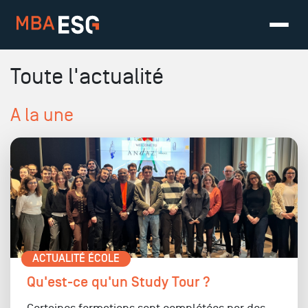
Toute l'actualité
A la une
ACTUALITÉ ÉCOLE
Qu'est-ce qu'un Study Tour ?