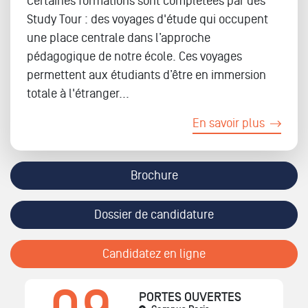
Certaines formations sont complétées par des
Study Tour : des voyages d'étude qui occupent
une place centrale dans l’approche
pédagogique de notre école. Ces voyages
permettent aux étudiants d’être en immersion
totale à l'étranger...
En savoir plus
Brochure
Dossier de candidature
Candidatez en ligne
PORTES OUVERTES