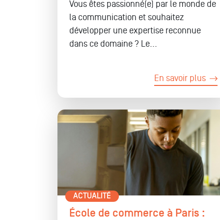
Vous êtes passionné(e) par le monde de
la communication et souhaitez
développer une
expertise reconnue
dans ce domaine ? Le...
En savoir plus
ACTUALITÉ
École de commerce à Paris :