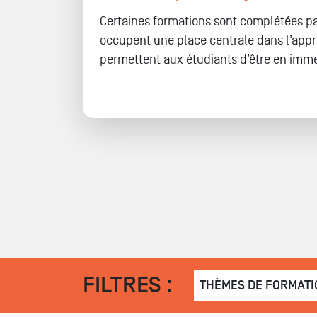
Certaines formations sont complétées pa
occupent une place centrale dans l’app
permettent aux étudiants d’être en immers
FILTRES :
THÈMES DE FORMATI