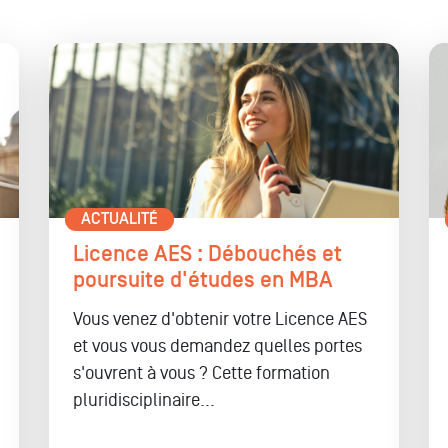
ACTUALITÉ
Licence AES : Débouchés et
poursuite d'études en MBA
Vous venez d'obtenir votre
Licence AES
et vous vous demandez quelles portes
s'ouvrent à vous ? Cette formation
pluridisciplinaire...