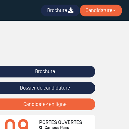
Brochure
Candidature
Brochure
Dossier de candidature
Candidatez en ligne
09
PORTES OUVERTES
Campus Paris