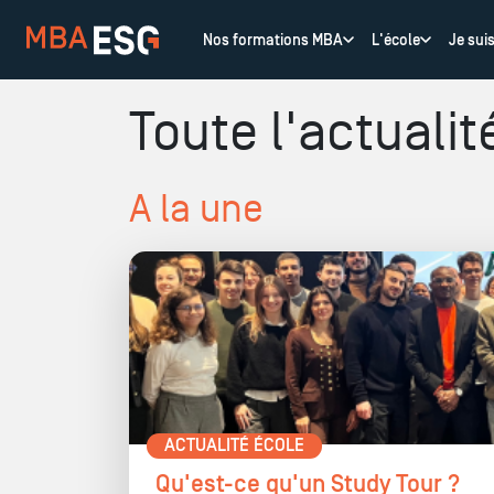
Nos formations MBA
L'école
Je sui
Toute l'actualit
A la une
ACTUALITÉ ÉCOLE
Qu'est-ce qu'un Study Tour ?