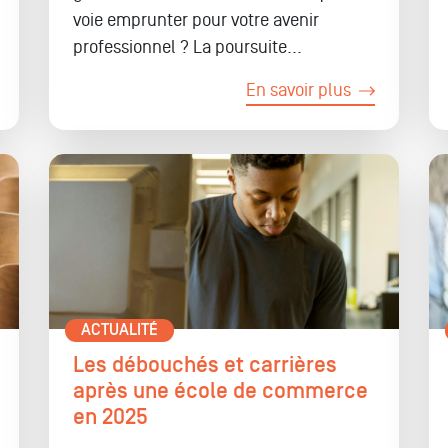
voie emprunter pour votre avenir
professionnel ? La poursuite...
En savoir plus
ACTUALITÉ
Les débouchés et carrières
après une école de commerce
en 2025