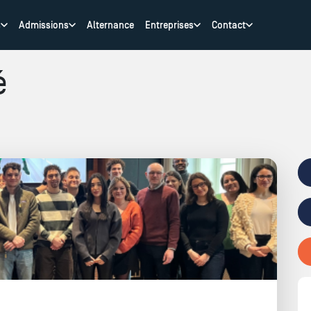
s
Admissions
Alternance
Entreprises
Contact
é