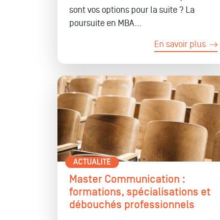
sont vos options pour la suite ? La
poursuite en MBA...
En savoir plus
ACTUALITÉ
Master Communication :
formations, spécialisations et
débouchés professionnels