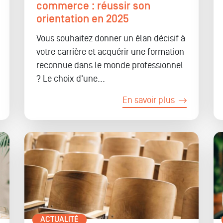
commerce : réussir son
orientation en 2025
Vous souhaitez donner un élan décisif à
votre carrière et acquérir une formation
reconnue dans le monde professionnel
? Le choix d'une...
En savoir plus
ACTUALITÉ