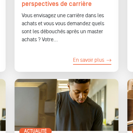
perspectives de carrière
Vous envisagez une carrière dans les
achats et vous vous demandez quels
sont les débouchés après un master
achats ? Votre...
En savoir plus
ACTUALITÉ