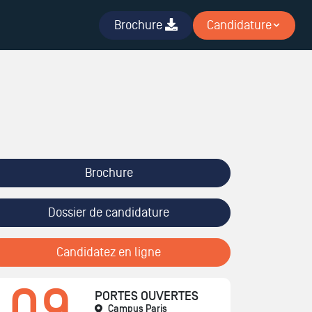
Brochure
Candidature
Brochure
Dossier de candidature
Candidatez en ligne
09
PORTES OUVERTES
Campus Paris