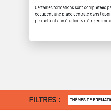
Certaines formations sont complétées pa
occupent une place centrale dans l’app
permettent aux étudiants d’être en immers
FILTRES :
THÈMES DE FORMATI