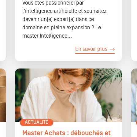
Vous êtes passionné(e) par
l'intelligence artificielle et souhaitez
devenir un(e) expert(e) dans ce
domaine en pleine expansion ? Le
master Intelligence...
En savoir plus
ACTUALITÉ
Master Achats : débouchés et