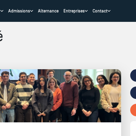
s
Admissions
Alternance
Entreprises
Contact
é