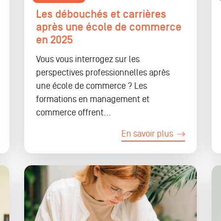
Les débouchés et carrières
après une école de commerce
en 2025
Vous vous interrogez sur les
perspectives professionnelles après
une école de commerce ? Les
formations en management et
commerce offrent...
En savoir plus