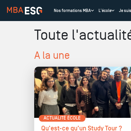
Nos formations MBA
L'école
Je sui
Toute l'actualit
A la une
ACTUALITÉ ÉCOLE
Qu'est-ce qu'un Study Tour ?