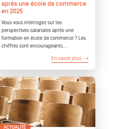
après une école de commerce
en 2025
Vous vous interrogez sur les
perspectives salariales après une
formation en école de commerce ? Les
chiffres sont encourageants...
En savoir plus
ACTUALITÉ