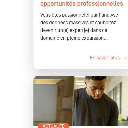
opportunités professionnelles
Vous êtes passionné(e) par l'analyse
des données massives et souhaitez
devenir un(e) expert(e)
dans ce
domaine en pleine expansion...
En savoir plus
ACTUALITÉ