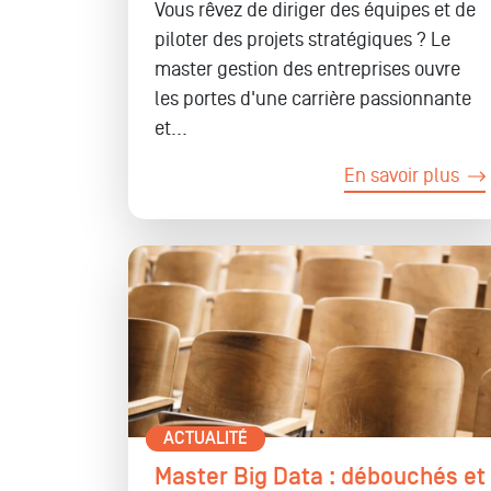
Vous rêvez de diriger des équipes et de
piloter des projets stratégiques ? Le
master gestion des entreprises ouvre
les portes d'une carrière passionnante
et...
En savoir plus
ACTUALITÉ
Master Big Data : débouchés et