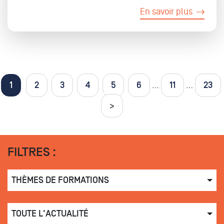
En savoir plus
Pages
1
2
3
4
5
6
…
11
…
23
>
FILTRES :
THÈMES DE FORMATIONS
TOUTE L'ACTUALITÉ