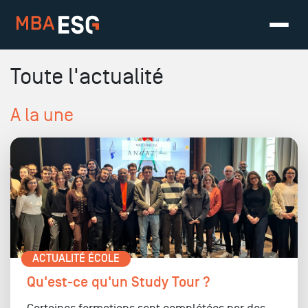
Toute l'actualité
A la une
ACTUALITÉ ÉCOLE
Qu'est-ce qu'un Study Tour ?