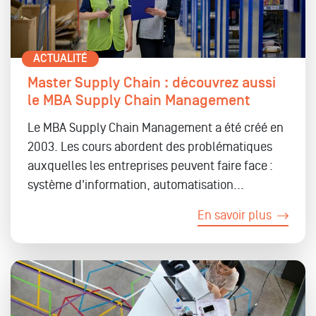
ACTUALITÉ
Master Supply Chain : découvrez aussi
le MBA Supply Chain Management
Le MBA Supply Chain Management a été créé en
2003. Les cours abordent des problématiques
auxquelles les entreprises peuvent faire face :
système d'information, automatisation...
En savoir plus