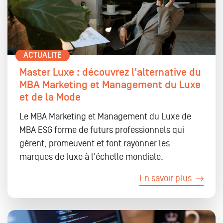
ACTUALITÉ
Master Luxe : découvrez l'alternative du
MBA Marketing et Management du Luxe
et de la Mode
Le MBA Marketing et Management du Luxe de
MBA ESG forme de futurs professionnels qui
gèrent, promeuvent et font rayonner les
marques de luxe à l'échelle mondiale.
En savoir plus