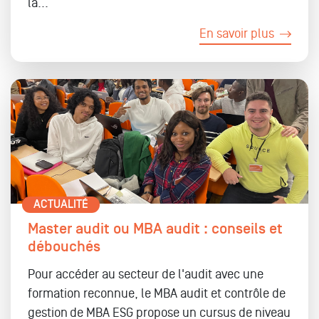
la...
En savoir plus
ACTUALITÉ
Master audit ou MBA audit : conseils et
débouchés
Pour accéder au secteur de l'audit avec une
formation reconnue, le MBA audit et contrôle de
gestion de MBA ESG propose un cursus de niveau