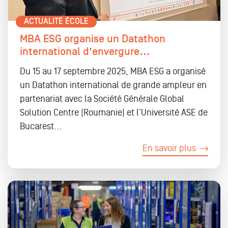
ACTUALITÉ ÉCOLE
MBA ESG organise un Datathon
international d’envergure…
Du 15 au 17 septembre 2025, MBA ESG a organisé
un Datathon international de grande ampleur en
partenariat avec la Société Générale Global
Solution Centre (Roumanie) et l’Université ASE de
Bucarest...
En savoir plus