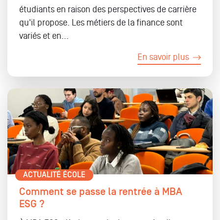
étudiants en raison des perspectives de carrière
qu'il propose. Les métiers de la finance sont
variés et en...
En savoir plus
ACTUALITÉ ÉCOLE
Comment se passe la rentrée à MBA
ESG ?