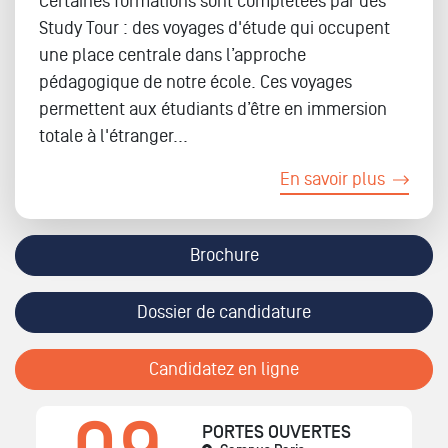
Certaines formations sont complétées par des
Study Tour : des voyages d'étude qui occupent
une place centrale dans l’approche
pédagogique de notre école. Ces voyages
permettent aux étudiants d’être en immersion
totale à l'étranger...
En savoir plus
Brochure
Dossier de candidature
Candidatez en ligne
PORTES OUVERTES