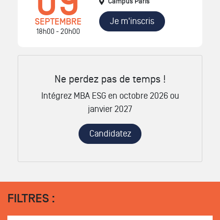
09
Campus Paris
Je m'inscris
SEPTEMBRE
18h00 - 20h00
Ne perdez pas de temps !
Intégrez MBA ESG en octobre 2026 ou
janvier 2027
Candidatez
FILTRES :