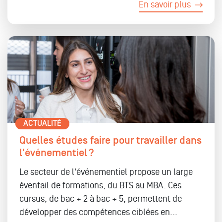
En savoir plus
ACTUALITÉ
Quelles études faire pour travailler dans
l'événementiel ?
Le secteur de l'événementiel propose un large
éventail de formations, du BTS au MBA. Ces
cursus, de bac + 2 à bac + 5, permettent de
développer des compétences ciblées en...