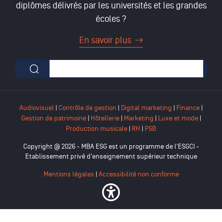
diplômes délivrés par les universités et les grandes
écoles ?
En savoir plus
Formulaire de recherche
Audiovisuel
|
Contrôle de gestion
|
Digital marketing
|
Finance
|
Gestion de patrimoine
|
Hôtellerie
|
Marketing
|
Luxe et mode
|
Production musicale
|
RH
|
PSB
Copyright @ 2026 - MBA ESG est un programme de l'ESGCI -
Etablissement privé d'enseignement supérieur technique
Mentions légales
|
Accessibilité non conforme