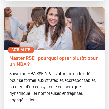
ACTUALITÉ
Master RSE : pourquoi opter plutôt pour
un MBA ?
Suivre un MBA RSE à Paris offre un cadre idéal
pour se former aux stratégies écoresponsables
au cœur d'un écosystème économique
dynamique. De nombreuses entreprises
engagées dans...