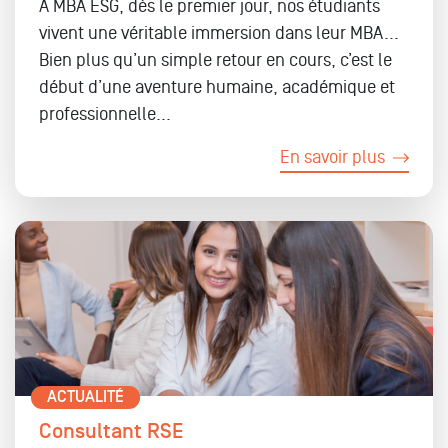
À MBA ESG,
d
ès le premier jour, nos étudiants
vivent une
véritable immersion dans leur MBA...
Bien plus qu’un simple retour en cours, c’est le
début d’une aventure humaine, académique et
professionnelle
...
En savoir plus
ACTUALITÉ
Consultant RSE