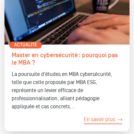
ACTUALITÉ
Master en cybersécurité : pourquoi pas
le MBA ?
La poursuite d'études en MBA cybersécurité,
telle que celle proposée par MBA ESG,
représente un levier efficace de
professionnalisation, alliant pédagogie
appliquée et cas concrets...
En savoir plus