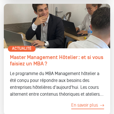
ACTUALITÉ
Master Management Hôtelier : et si vous
faisiez un MBA ?
Le programme du MBA Management hôtelier a
été conçu pour répondre aux besoins des
entreprises hôtelières d'aujourd'hui. Les cours
alternent entre contenus théoriques et ateliers...
En savoir plus