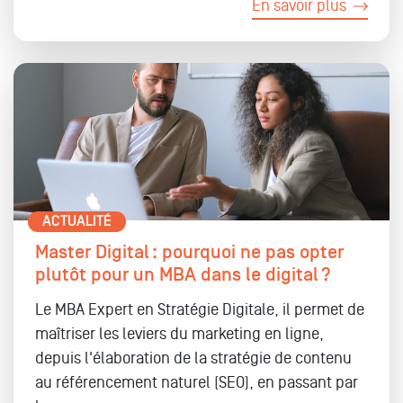
En savoir plus
ACTUALITÉ
Master Digital : pourquoi ne pas opter
plutôt pour un MBA dans le digital ?
Le MBA Expert en Stratégie Digitale, il permet de
maîtriser les leviers du marketing en ligne,
depuis l'élaboration de la stratégie de contenu
au référencement naturel (SEO), en passant par